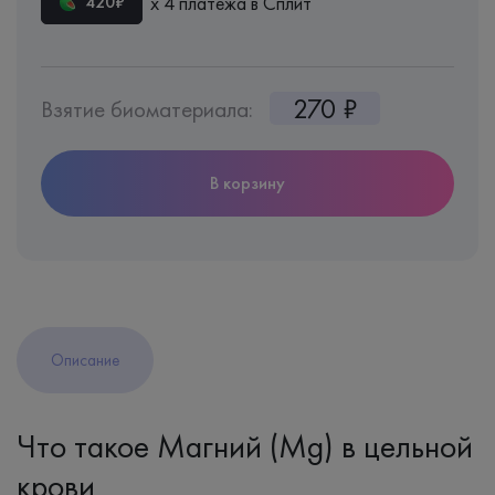
х 4 платежа в Сплит
420₽
270 ₽
Взятие биоматериала:
В корзину
Описание
Что такое Магний (Mg) в цельной
крови