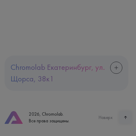
Chromolab Екатеринбург, ул.
Щорса, 38к1
Адрес
Екатеринбург, ул. Щорса, 38к1
Телефон
8 (800) 600-24-46
2026, Chromolab.
Часы работы
Наверх
Все права защищены.
пн-вс: 7:30-15:00
Способ оплаты
Наличные, банковская карта