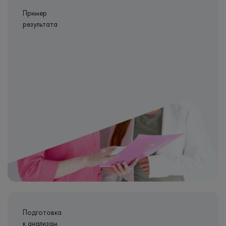
Пример
результата
Подготовка
к анализам