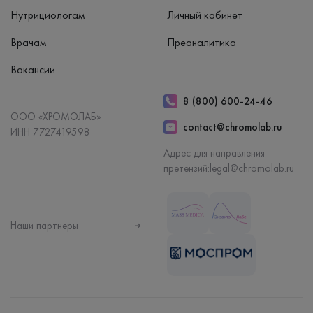
Нутрициологам
Личный кабинет
Врачам
Преаналитика
Вакансии
8 (800) 600-24-46
ООО «ХРОМОЛАБ»
contact@chromolab.ru
ИНН 7727419598
Адрес для направления
претензий:
legal@chromolab.ru
Наши партнеры