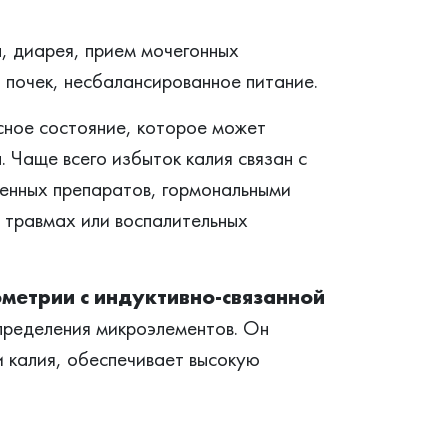
, диарея, прием мочегонных
 почек, несбалансированное питание.
сное состояние, которое может
 Чаще всего избыток калия связан с
енных препаратов, гормональными
 травмах или воспалительных
ометрии с индуктивно-связанной
пределения микроэлементов. Он
и калия, обеспечивает высокую