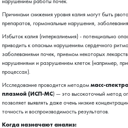
нарушением работы почек.
Причинами снижения уровня калия могут быть рвота
препаратов, гормональные нарушения, заболевания
Избыток калия (гиперкалиемия) - потенциально опа
приводить к опасным нарушениям сердечного ритма.
заболеваниями почек, приемом некоторых лекарств
нарушениями и разрушением клеток (например, при
процессах).
Исследование проводится методом
масс-спектр
плазмой (ИСП-МС
) — это высокоточный метод о
позволяет выявлять даже очень низкие концентраци
точность и воспроизводимость результатов.
Когда назначают анализ: