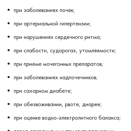
при заболеваниях почек;
при артериальной гипертензии;
при нарушениях сердечного ритма;
при слабости, судорогах, утомляемости;
при приеме мочегонных препаратов;
при заболеваниях надпочечников;
при сахарном диабете;
при обезвоживании, рвоте, диарее;
при оценке водно-электролитного баланса;
перед операциями и при госпитализации.