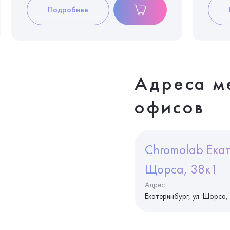
Подробнее
Адреса м
офисов
Chromolab Екат
Щорса, 38к1
Адрес
Екатеринбург, ул. Щорса,