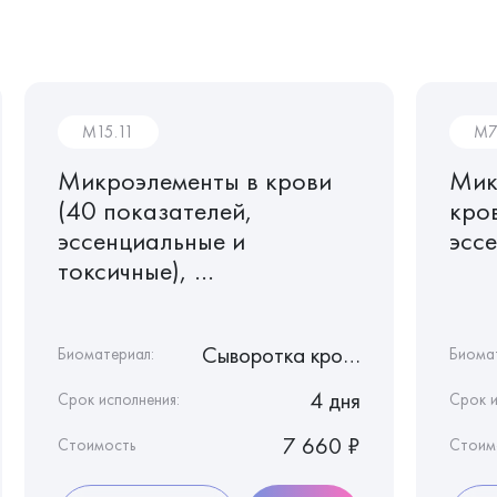
M15.11
M7
Микроэлементы в крови
Мик
(40 показателей,
кро
эссенциальные и
эссе
токсичные), ...
Сыворотка крови
Биоматериал:
Биома
4 дня
Срок исполнения:
Срок и
7 660 ₽
Стоимость
Стоим