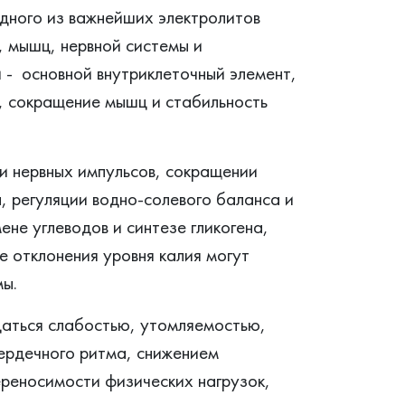
одного из важнейших электролитов
 мышц, нервной системы и
 - основной внутриклеточный элемент,
в, сокращение мышц и стабильность
и нервных импульсов, сокращении
 регуляции водно-солевого баланса и
не углеводов и синтезе гликогена,
 отклонения уровня калия могут
мы.
даться слабостью, утомляемостью,
ердечного ритма, снижением
реносимости физических нагрузок,