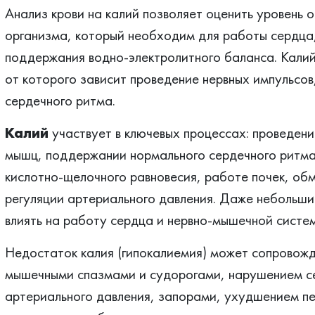
Анализ крови на калий позволяет оценить уровень 
организма, который необходим для работы сердца,
поддержания водно-электролитного баланса. Калий
от которого зависит проведение нервных импульсо
сердечного ритма.
Калий
участвует в ключевых процессах: проведени
мышц, поддержании нормального сердечного ритма,
кислотно-щелочного равновесия, работе почек, обме
регуляции артериального давления. Даже небольшие
влиять на работу сердца и нервно-мышечной систе
Недостаток калия (гипокалиемия) может сопровож
мышечными спазмами и судорогами, нарушением с
артериального давления, запорами, ухудшением пе