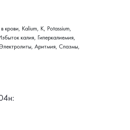
 крови, Kalium, K, Potassium,
Избыток калия, Гиперкалиемия,
 Электролиты, Аритмия, Спазмы,
04н: