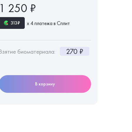
1 250 ₽
х 4 платежа в Сплит
313₽
270 ₽
Взятие биоматериала:
В корзину