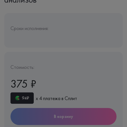
Сроки исполнения:
Стоимость:
375 ₽
х 4 платежа в Сплит
94₽
В корзину