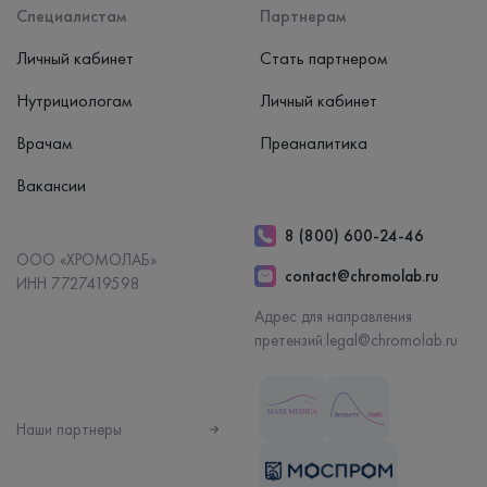
Специалистам
Партнерам
Личный кабинет
Стать партнером
Нутрициологам
Личный кабинет
Врачам
Преаналитика
Вакансии
8 (800) 600-24-46
ООО «ХРОМОЛАБ»
contact@chromolab.ru
ИНН 7727419598
Адрес для направления
претензий:
legal@chromolab.ru
Наши партнеры