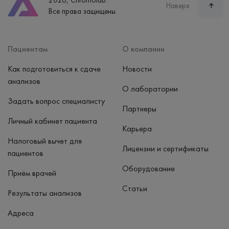
Часы работы
Наверх
Все права защищены.
пн-вс: 7:30-15:00
Способ оплаты
Наличные, банковская карта
Пациентам
О компании
Как подготовиться к сдаче
Новости
анализов
О лаборатории
Задать вопрос специалисту
Партнеры
Личный кабинет пациента
Карьера
Налоговый вычет для
Лицензии и сертификаты
пациентов
Оборудование
Приём врачей
Статьи
Результаты анализов
Адреса