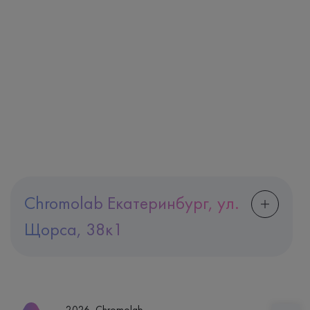
Chromolab Екатеринбург, ул.
Щорса, 38к1
Адрес
Екатеринбург, ул. Щорса, 38к1
Телефон
8 (800) 600-24-46
2026, Chromolab.