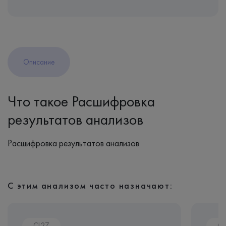
Описание
Что такое Расшифровка
результатов анализов
Расшифровка результатов анализов
С этим анализом часто назначают:
CL27
CL