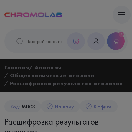
0
Главная
Анализы
Общеклинические анализы
Расшифровка результатов анализов
Код:
MD03
На дому
В офисе
Расшифровка результатов
анализов