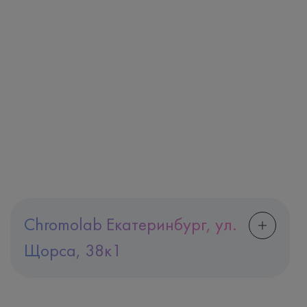
Chromolab Екатеринбург, ул.
Щорса, 38к1
Адрес
Екатеринбург, ул. Щорса, 38к1
Телефон