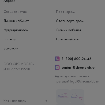
Адреса
Специалистам
Партнерам
Личный кабинет
Стать партнером
Нутрициологам
Личный кабинет
Врачам
Преаналитика
Вакансии
8 (800) 600-24-46
ООО «ХРОМОЛАБ»
contact@chromolab.ru
ИНН 7727419598
Адрес для направления
претензий:
legal@chromolab.ru
Наши партнеры