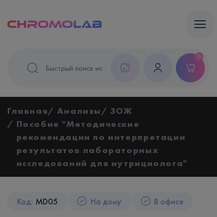
0
Главная
Анализы
ЗОЖ
Пособие "Методические
рекомендации по интерпретации
результатов лабораторных
исследований для нутрициолога"
Код:
MD05
На дому
В офисе