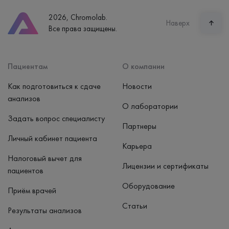
8 (800) 600-24-46
2026, Chromolab.
Часы работы
Наверх
Все права защищены.
пн-вс: 7:30-15:00
Способ оплаты
Наличные, банковская карта
Пациентам
О компании
Как подготовиться к сдаче
Новости
анализов
О лаборатории
Задать вопрос специалисту
Партнеры
Личный кабинет пациента
Карьера
Налоговый вычет для
Лицензии и сертификаты
пациентов
Оборудование
Приём врачей
Статьи
Результаты анализов