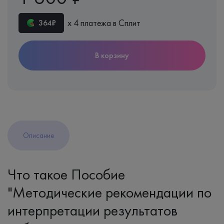
х 4 платежа в Сплит
364₽
В корзину
Описание
Что такое Пособие
"Методические рекомендации по
интерпретации результатов