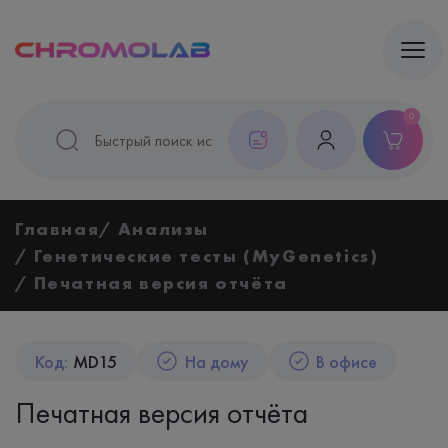
0
Главная
Анализы
Генетические тесты (MyGenetics)
Печатная версия отчёта
Код:
MD15
На дому
В офисе
Печатная версия отчёта