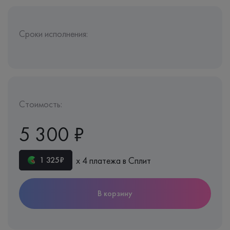
Сроки исполнения:
Стоимость:
5 300 ₽
х 4 платежа в Сплит
1 325₽
В корзину