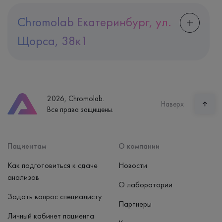
Chromolab Екатеринбург, ул.
Щорса, 38к1
Адрес
Екатеринбург, ул. Щорса, 38к1
Телефон
8 (800) 600-24-46
2026, Chromolab.
Часы работы
Наверх
Все права защищены.
пн-вс: 7:30-15:00
Способ оплаты
Наличные, банковская карта
Пациентам
О компании
Как подготовиться к сдаче
Новости
анализов
О лаборатории
Задать вопрос специалисту
Партнеры
Личный кабинет пациента