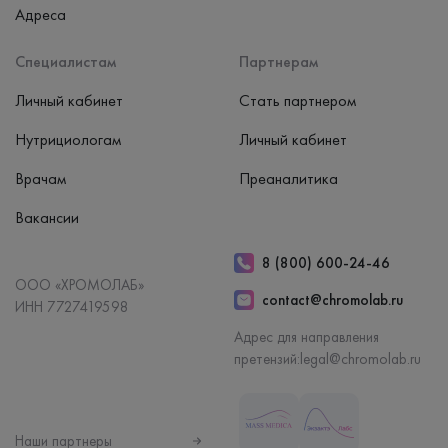
Адреса
Специалистам
Партнерам
Личный кабинет
Стать партнером
Нутрициологам
Личный кабинет
Врачам
Преаналитика
Вакансии
8 (800) 600-24-46
ООО «ХРОМОЛАБ»
contact@chromolab.ru
ИНН 7727419598
Адрес для направления
претензий:
legal@chromolab.ru
Наши партнеры