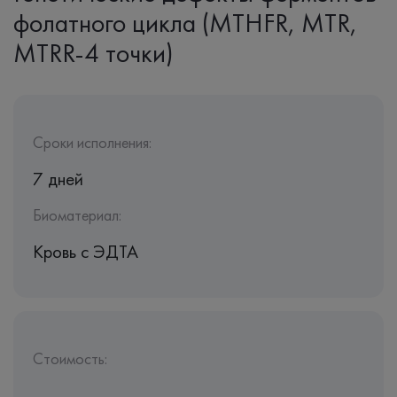
фолатного цикла (MTHFR, MTR,
MTRR-4 точки)
Сроки исполнения:
7 дней
Биоматериал:
Кровь c ЭДТА
Стоимость: