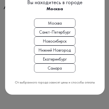
Вы находитесь в городе
Адреса медицинских офисов
Москва
Москва
Санкт-Петербург
Новосибирск
Нижний Новгород
Екатеринбург
Самара
От выбранного города зависят цены и способы оплаты