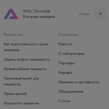
Телефон
8 (800) 600-24-46
2026, Chromolab.
Часы работы
Наверх
Все права защищены.
пн-вс: 7:30-15:00
Способ оплаты
Наличные, банковская карта
Пациентам
О компании
Как подготовиться к сдаче
Новости
анализов
О лаборатории
Задать вопрос специалисту
Партнеры
Личный кабинет пациента
Карьера
Налоговый вычет для
Лицензии и сертификаты
пациентов
Оборудование
Приём врачей
Статьи
Результаты анализов