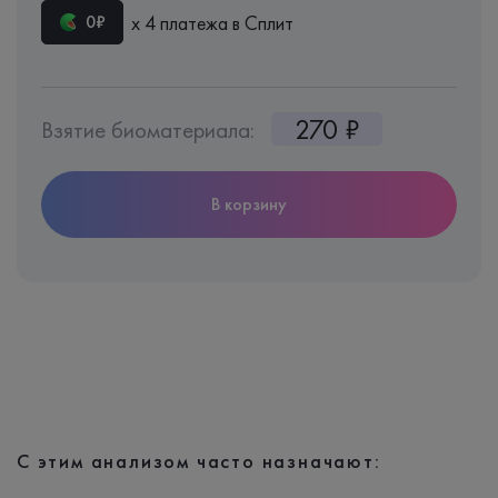
х 4 платежа в Сплит
0₽
270 ₽
Взятие биоматериала:
В корзину
С этим анализом часто назначают: