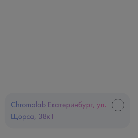
Chromolab Екатеринбург, ул.
Щорса, 38к1
Адрес
Екатеринбург, ул. Щорса, 38к1