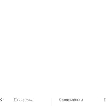
46
Пациентам
Специалистам
П