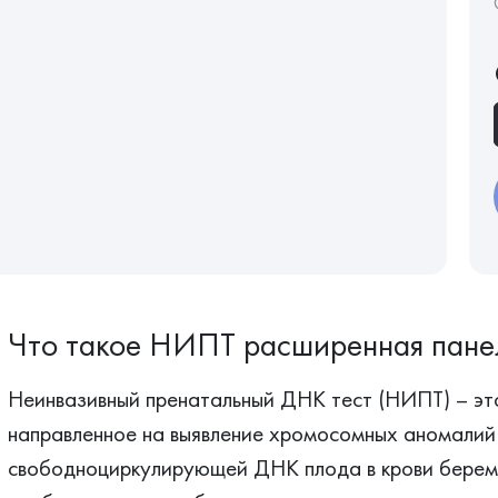
Что такое НИПТ расширенная пане
Неинвазивный пренатальный ДНК тест (НИПТ) – эт
направленное на выявление хромосомных аномалий
свободноциркулирующей ДНК плода в крови берем