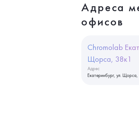
Адреса м
офисов
Chromolab Екат
Щорса, 38к1
Адрес
Екатеринбург, ул. Щорса,