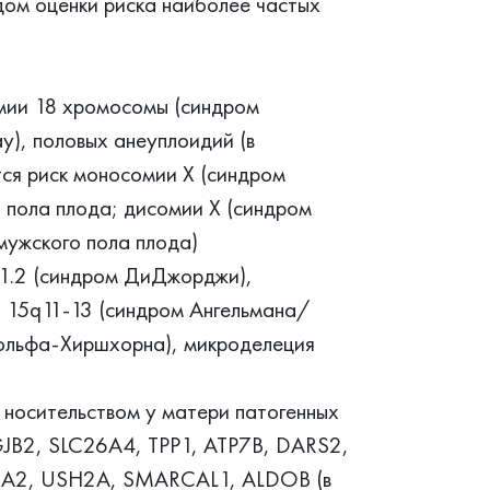
дом оценки риска наиболее частых
омии 18 хромосомы (синдром
), половых анеуплоидий (в
тся риск моносомии Х (синдром
о пола плода; дисомии Х (синдром
мужского пола плода)
11.2 (синдром ДиДжорджи),
 15q11-13 (синдром Ангельмана/
ольфа-Хиршхорна), микроделеция
 носительством у матери патогенных
 GJB2, SLC26A4, TPP1, ATP7B, DARS2,
6A2, USH2A, SMARCAL1, ALDOB (в