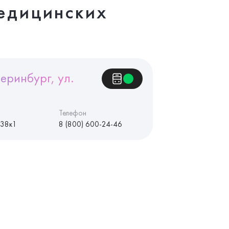
едицинских
еринбург, ул.
Телефон
 38к1
8 (800) 600-24-46