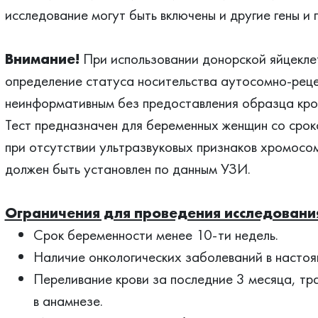
исследование могут быть включены и другие гены и 
Внимание!
При использовании донорской яйцекле
определение статуса носительства аутосомно-реце
неинформативным без предоставления образца кро
Тест предназначен для беременных женщин со срок
при отсутствии ультразвуковых признаков хромосо
должен быть установлен по данным УЗИ.
Ограничения для проведения исследовани
Срок беременности менее 10-ти недель.
Наличие онкологических заболеваний в настоя
Переливание крови за последние 3 месяца, тра
в анамнезе.