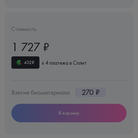
Стоимость:
1 727 ₽
х 4 платежа в Сплит
432₽
270 ₽
Взятие биоматериала:
В корзину