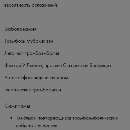
вероятность осложнений.
Заболевания
Тромбозы глубоких вен
Легочная тромбоэмболия
Фактор V Лейден, протеин С и протеин S дефицит
Антифосфолипидный синдром
Генетические тромбофилии
Симптомы
Тяжёлые и повторяющиеся тромбоэмболические
события в анамнезе