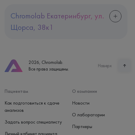
Chromolab Екатеринбург, ул.
Щорса, 38к1
Адрес
Екатеринбург, ул. Щорса, 38к1
Телефон
8 (800) 600-24-46
2026, Chromolab.
Часы работы
Наверх
Все права защищены.
пн-вс: 7:30-15:00
Способ оплаты
Наличные, банковская карта
Пациентам
О компании
Как подготовиться к сдаче
Новости
анализов
О лаборатории
Задать вопрос специалисту
Партнеры
Личный кабинет пациента