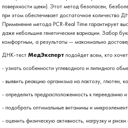
поверхности щеки). Этот метод безопасен, безбол
при этом обеспечивает достаточное количество ДН
Применение метода PCR-Real Time гарантирует выс
даже небольшие генетические вариации. Забор букк
комфортным, а результаты — максимально достове
ДНК-тест
МедЭксперт
подойдет всем, кто хочет
- узнать особенности углеводного и липидного обм
- выявить реакцию организма на лактозу, глютен, к
- определить предрасположенность к перееданию и
- подобрать оптимальные витамины и микроэлемент
- оценить физическую активность, нагрузку и риски