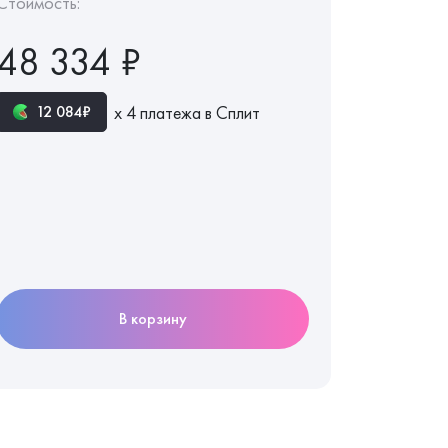
Стоимость:
48 334 ₽
х 4 платежа в Сплит
12 084₽
В корзину