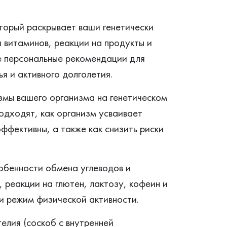
торый раскрывает ваши генетически
 витаминов, реакции на продукты и
е персональные рекомендации для
я и активного долголетия.
змы вашего организма на генетическом
подходят, как организм усваивает
ффективны, а также как снизить риски
обенности обмена углеводов и
 реакции на глютен, лактозу, кофеин и
 и режим физической активности.
елия (соскоб с внутренней