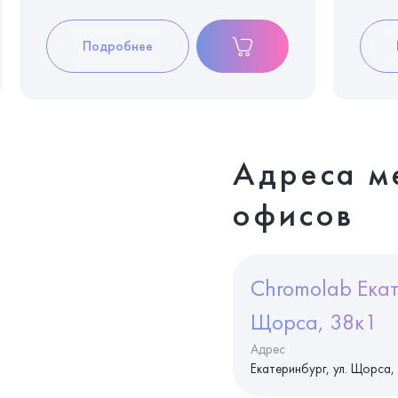
Подробнее
Адреса м
офисов
Chromolab Екат
Щорса, 38к1
Адрес
Екатеринбург, ул. Щорса,