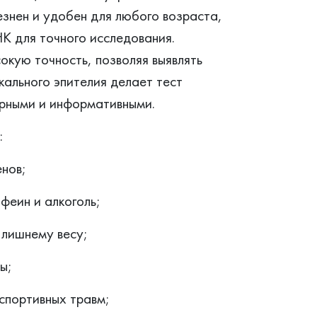
езнен и удобен для любого возраста,
К для точного исследования.
окую точность, позволяя выявлять
ального эпителия делает тест
рными и информативными.
:
енов;
офеин и алкоголь;
 лишнему весу;
ы;
 спортивных травм;