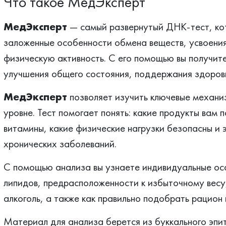
Что такое МедЭксперт
МедЭксперт
— самый развернутый ДНК-тест, ко
заложенные особенности обмена веществ, усвоения
физическую активность. С его помощью вы получит
улучшения общего состояния, поддержания здоровь
МедЭксперт
позволяет изучить ключевые механи
уровне. Тест помогает понять: какие продукты вам 
витамины, какие физические нагрузки безопасны и э
хронических заболеваний.
С помощью анализа вы узнаете индивидуальные ос
липидов, предрасположенности к избыточному весу,
алкоголь, а также как правильно подобрать рацион
Материал для анализа берется из буккального эпит