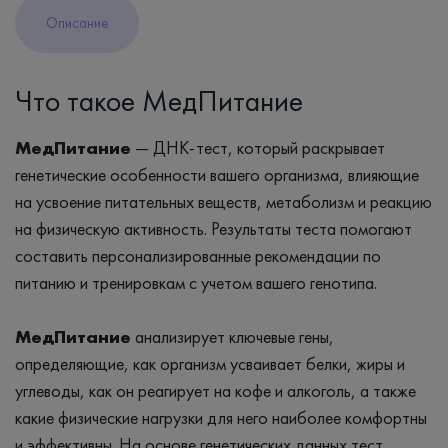
Описание
Что такое МедПитание
МедПитание
— ДНК-тест, который раскрывает
генетические особенности вашего организма, влияющие
на усвоение питательных веществ, метаболизм и реакцию
на физическую активность. Результаты теста помогают
составить персонализированные рекомендации по
питанию и тренировкам с учетом вашего генотипа.
МедПитание
анализирует ключевые гены,
определяющие, как организм усваивает белки, жиры и
углеводы, как он реагирует на кофе и алкоголь, а также
какие физические нагрузки для него наиболее комфортны
и эффективны. На основе генетических данных тест