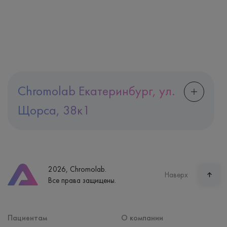
Chromolab Екатеринбург, ул.
Щорса, 38к1
Адрес
Екатеринбург, ул. Щорса, 38к1
Телефон
8 (800) 600-24-46
2026, Chromolab.
Часы работы
Наверх
Все права защищены.
пн-вс: 7:30-15:00
Способ оплаты
Наличные, банковская карта
Пациентам
О компании