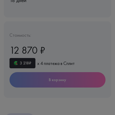
18 дней
Стоимость:
12 870 ₽
х 4 платежа в Сплит
3 218₽
В корзину