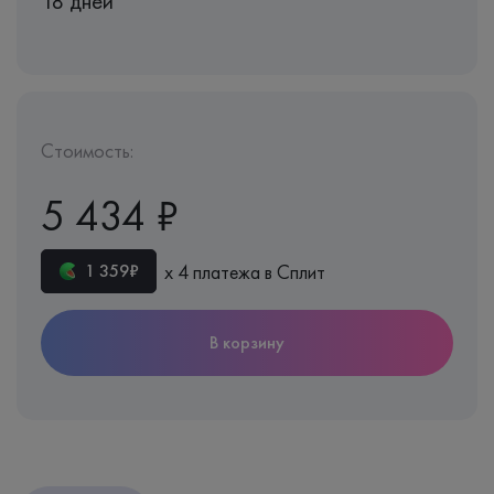
18 дней
Стоимость:
5 434 ₽
х 4 платежа в Сплит
1 359₽
В корзину