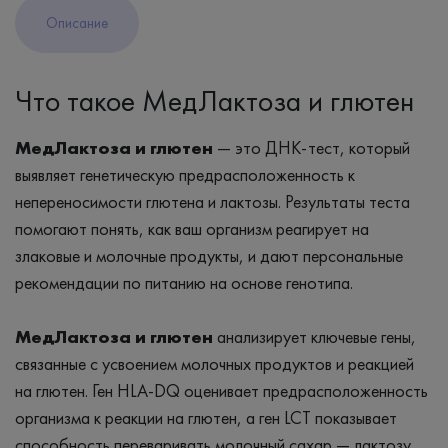
Описание
Что такое МедЛактоза и глютен
МедЛактоза и глютен
— это ДНК-тест, который
выявляет генетическую предрасположенность к
непереносимости глютена и лактозы. Результаты теста
помогают понять, как ваш организм реагирует на
злаковые и молочные продукты, и дают персональные
рекомендации по питанию на основе генотипа.
МедЛактоза и глютен
анализирует ключевые гены,
связанные с усвоением молочных продуктов и реакцией
на глютен. Ген HLA-DQ оценивает предрасположенность
организма к реакции на глютен, а ген LCT показывает
способность переваривать молочный сахар — лактозу.