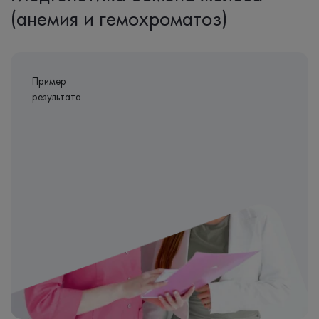
(анемия и гемохроматоз)
Пример
результата