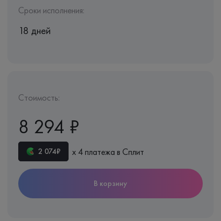
Сроки исполнения:
18 дней
Стоимость:
8 294 ₽
х 4 платежа в Сплит
2 074₽
В корзину