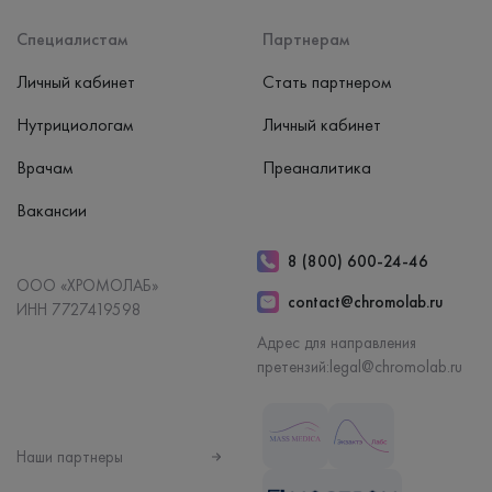
Специалистам
Партнерам
Личный кабинет
Стать партнером
Нутрициологам
Личный кабинет
Врачам
Преаналитика
Вакансии
8 (800) 600-24-46
ООО «ХРОМОЛАБ»
contact@chromolab.ru
ИНН 7727419598
Адрес для направления
претензий:
legal@chromolab.ru
Наши партнеры