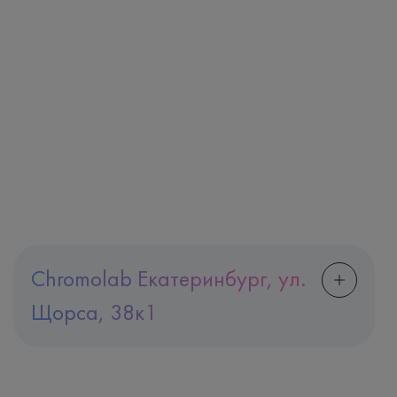
Chromolab Екатеринбург, ул.
Щорса, 38к1
Адрес
Екатеринбург, ул. Щорса, 38к1
Телефон