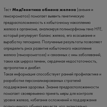
Тест
МедГенетика обмена железа
(анемия и
гемохроматоз) помогает выявить генетическую
предрасположенность к избыточному накоплению
железа в организме, анализируя полиморфизмы гена HFE,
который регулирует баланс железа, его всасывание и
выработку гепсидина. Полученные результаты позволяют
определить риск развития избыточного накопления
железа (гемохроматоза) и связанных с ним заболеваний,
таких как цирроз печени, сердечная недостаточность,
артропатии и диабет.
Такая информация способствует ранней профилактике и
разработке персонализированных стратегий
поддержания здоровья. Знание предрасположенности
помогает своевременно принять меры для контроля
уровня железа, избегания осложнений и поддержания
полноценного обмена веществ, что значительно