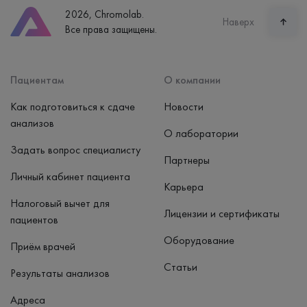
8 (800) 600-24-46
2026, Chromolab.
Часы работы
Наверх
Все права защищены.
пн-вс: 7:30-15:00
Способ оплаты
Наличные, банковская карта
Пациентам
О компании
Как подготовиться к сдаче
Новости
анализов
О лаборатории
Задать вопрос специалисту
Партнеры
Личный кабинет пациента
Карьера
Налоговый вычет для
Лицензии и сертификаты
пациентов
Оборудование
Приём врачей
Статьи
Результаты анализов
Адреса