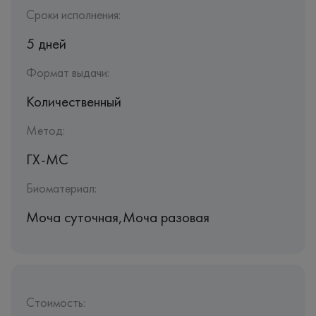
Сроки исполнения:
5 дней
Формат выдачи:
Количественный
Метод:
ГХ-МС
Биоматериал:
Моча суточная,Моча разовая
Стоимость: