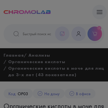
0
Главная
Анализы
Органические кислоты
Органические кислоты в моче для лиц
до 3-х лет (43 показателя)
Код:
OP03
На дому
В офисе
Органические кислоты в моче для