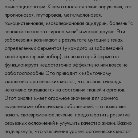
аминоацидопатии. К ним относятся такие нарушения, как
пропионовая, глутаровая, метилмалоновая,
гомоцистеиновая, изовалериановая ацидурии, болезнь "с
запахом кленового сиропа мочи" и многие другие. Эти
заболевания возникают в результате мутации в генах
определенных ферментов (у каждого из заболеваний
свой характерный набор), из-за которой ферменты
функционирует недастаточно эффективно или вовсе не
работоспособны. Это приводит к избыточному
скоплению органических кислот, что в свою очередь
негативно сказывается на состоянии тканей и органов.
Этот анализ имеет огромное значение для раннего
выявления метаболических заболеваний, что позволяет
начать своевременное лечение, предотвратить развитие
серьезных осложнений и улучшить качество жизни. Важно
подчеркнуть, что увеличение уровня органических кислот