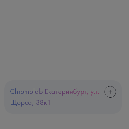
Chromolab Екатеринбург, ул.
Щорса, 38к1
Адрес
Екатеринбург, ул. Щорса, 38к1
Телефон