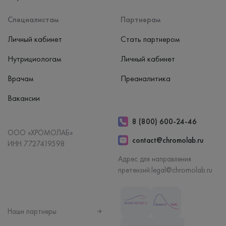
Специалистам
Партнерам
Личный кабинет
Стать партнером
Нутрициологам
Личный кабинет
Врачам
Преаналитика
Вакансии
8 (800) 600-24-46
ООО «ХРОМОЛАБ»
contact@chromolab.ru
ИНН 7727419598
Адрес для направления
претензий:
legal@chromolab.ru
Наши партнеры