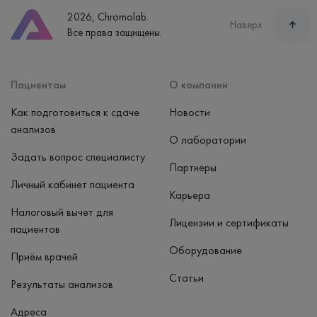
8 (800) 600-24-46
2026, Chromolab.
Часы работы
Наверх
Все права защищены.
пн-вс: 7:30-15:00
Способ оплаты
Наличные, банковская карта
Пациентам
О компании
Как подготовиться к сдаче
Новости
анализов
О лаборатории
Задать вопрос специалисту
Партнеры
Личный кабинет пациента
Карьера
Налоговый вычет для
Лицензии и сертификаты
пациентов
Оборудование
Приём врачей
Статьи
Результаты анализов
Адреса