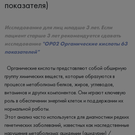
показателя)
Исследование для лиц младше 3 лет. Если
пациент старше 3 лет рекомендуется сдавать
исследование
"
ОР02 Органические кислоты 63
показателей
"
Органические кислоты представляют собой обширную
группу химических веществ, которые образуются в
процессе метаболизма белков, жиров, углеводов,
витаминов и других компонентов. Они играют ключевую
роль в обеспечении энергией клеток и поддержании их
нормальной работы.
Этот анализ часто используется для диагностики редких
генетических заболеваний, известных как наследственные
нарушения метаболизма: ацидемии (ацидурии) /