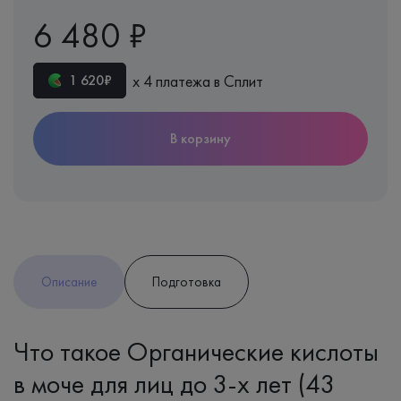
6 480 ₽
х 4 платежа в Сплит
1 620₽
В корзину
Описание
Подготовка
Что такое Органические кислоты
в моче для лиц до 3-х лет (43