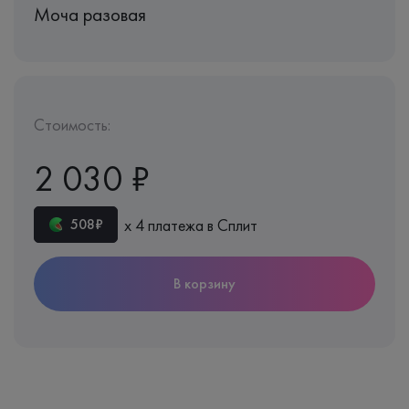
Моча разовая
Стоимость:
2 030 ₽
х 4 платежа в Сплит
508₽
В корзину