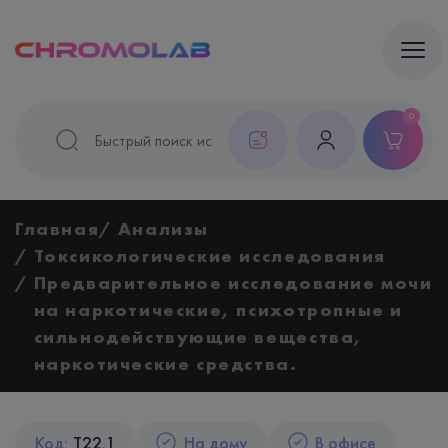
0
Главная
Анализы
Токсикологические исследования
Предварительное исследование мочи
на наркотические, психотропные и
сильнодействующие вещества,
наркотические средства.
Код:
T22.1
На дому
В офисе