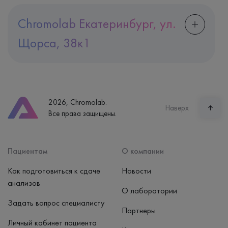
Chromolab Екатеринбург, ул.
Щорса, 38к1
Адрес
Екатеринбург, ул. Щорса, 38к1
Телефон
8 (800) 600-24-46
2026, Chromolab.
Часы работы
Наверх
Все права защищены.
пн-вс: 7:30-15:00
Способ оплаты
Наличные, банковская карта
Пациентам
О компании
Как подготовиться к сдаче
Новости
анализов
О лаборатории
Задать вопрос специалисту
Партнеры
Личный кабинет пациента