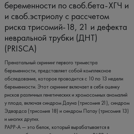
беременности по своб.бета-ХГЧ и
и своб.эстриолу с рассчетом
риска трисомий-18, 21 и дефекта
невральной трубки (ДНТ)
(PRISСA)
Пренатальный скрининг первого триместра
беременности, представляет собой комплексное
обследование, которое проводится с 10 по 13 недели
беременности. Этот скрининг включает в себя оценку
рисков различных генетических и хромосомных аномалий
у плода, включая синдром Дауна (трисомия 21), синдром
Эдвардса (трисомия 18) и синдром Патау (трисомия 13)
и многих других.
PAPP-A — это белок, который вырабатывается в