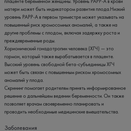
плаценте беременной женщины. Уровень PAPP-A в крови
матери может быть индикатором развития плода.Низкий
уровень PAPP-A в первом триместре может указывать на
повышенный риск хромосомных аномалий, а также на
другие проблемы с плодом, включая задержку роста и
преждевременные роды.
Хорионический гонадотропин человека (ХГЧ) — это
гормон, который также вырабатывается в плаценте.
Высокий уровень свободной бета-субъединицы ХГЧ
может быть связан с повышенным риском хромосомных
аномалий у плода.
Скрининг помогает родителям принять информированное
решение о дальнейшем ведении беременности. Он также
позволяет врачам своевременно планировать и
проводить необходимые медицинские вмешательства.
Заболевания