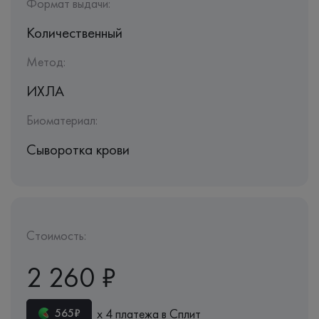
Формат выдачи:
Количественный
Метод:
ИХЛА
Биоматериал:
Сыворотка крови
Стоимость:
2 260 ₽
х 4 платежа в Сплит
565₽