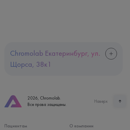
Chromolab Екатеринбург, ул.
Щорса, 38к1
Адрес
Екатеринбург, ул. Щорса, 38к1
Телефон
8 (800) 600-24-46
2026, Chromolab.
Часы работы
Наверх
Все права защищены.
пн-вс: 7:30-15:00
Способ оплаты
Наличные, банковская карта
Пациентам
О компании