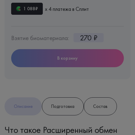
х 4 платежа в Сплит
1 088₽
270 ₽
Взятие биоматериала:
В корзину
Описание
Подготовка
Состав
Что такое Расширенный обмен