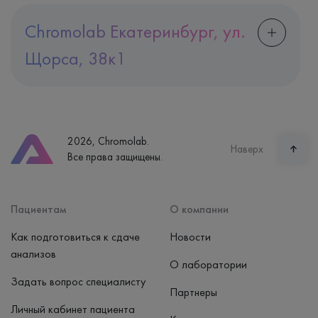
Chromolab Екатеринбург, ул.
Щорса, 38к1
Адрес
Екатеринбург, ул. Щорса, 38к1
Телефон
8 (800) 600-24-46
2026, Chromolab.
Часы работы
Наверх
Все права защищены.
пн-вс: 7:30-15:00
Способ оплаты
Наличные, банковская карта
Пациентам
О компании
Как подготовиться к сдаче
Новости
анализов
О лаборатории
Задать вопрос специалисту
Партнеры
Личный кабинет пациента