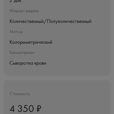
2 дня
Формат выдачи:
Количественный/Полуколичественный
Метод:
Колориметрический
Биоматериал:
Сыворотка крови
Стоимость:
4 350 ₽