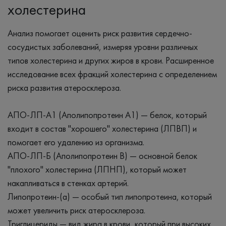
холестерина
Анализ помогает оценить риск развития сердечно-
сосудистых заболеваний, измеряя уровни различных
типов холестерина и других жиров в крови. Расширенное
исследование всех фракций холестерина с определением
риска развития атеросклероза.
АПО-ЛП-А1 (Аполипопротеин А1) — белок, который
входит в состав "хорошего" холестерина (ЛПВП) и
помогает его удалению из организма.
АПО-ЛП-Б (Аполипопротеин B) — основной белок
"плохого" холестерина (ЛПНП), который может
накапливаться в стенках артерий.
Липопротеин-(а) — особый тип липопротеина, который
может увеличить риск атеросклероза.
Триглицериды — вид жира в крови, который при высоких