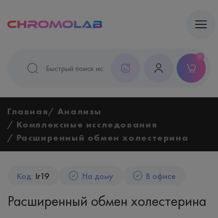
0
Главная
Анализы
Комплексные исследования
Расширенный обмен холестерина
Код:
Ir19
На дому
В офисе
Расширенный обмен холестерина