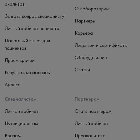
анализов
О лаборатории
Задать вопрос специалисту
Партнеры
Личный кабинет пациента
Карьера
Налоговый вычет для
Лицензии и сертификаты
пациентов
Оборудование
Приём врачей
Статьи
Результаты анализов
Адреса
Специалистам
Партнерам
Личный кабинет
Стать партнером
Нутрициологам
Личный кабинет
Врачам
Преаналитика