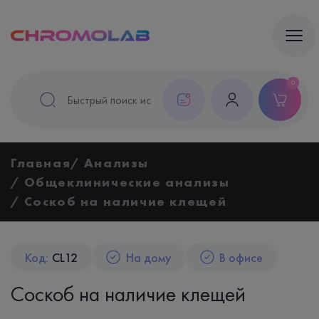
0
Главная
Анализы
Общеклинические анализы
Соскоб на наличие клещей
Код:
CL12
На дому
В офисе
Соскоб на наличие клещей