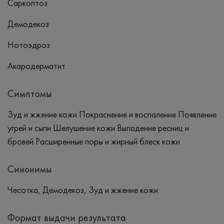
Саркоптоз
Демодекоз
Нотоэдроз
Акародерматит
Симптомы
Зуд и жжение кожи Покраснение и воспаление Появление
угрей и сыпи Шелушение кожи Выпадение ресниц и
бровей Расширенные поры и жирный блеск кожи
Синонимы
Чесотка, Демодекоз, Зуд и жжение кожи
Формат выдачи результата