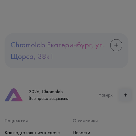
Chromolab Екатеринбург, ул.
Щорса, 38к1
Адрес
Екатеринбург, ул. Щорса, 38к1
Телефон
8 (800) 600-24-46
2026, Chromolab.
Часы работы
Наверх
Все права защищены.
пн-вс: 7:30-15:00
Способ оплаты
Наличные, банковская карта
Пациентам
О компании
Как подготовиться к сдаче
Новости