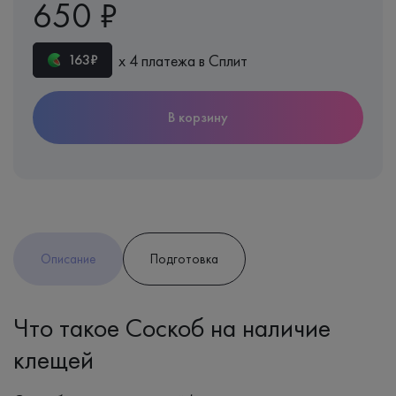
650 ₽
х 4 платежа в Сплит
163₽
В корзину
Описание
Подготовка
Что такое Соскоб на наличие
клещей