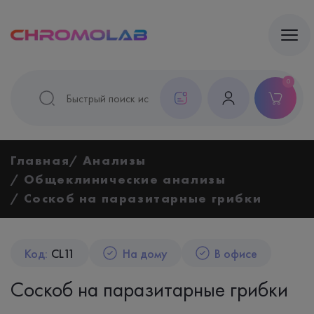
0
Главная
Анализы
Общеклинические анализы
Соскоб на паразитарные грибки
Код:
CL11
На дому
В офисе
Соскоб на паразитарные грибки