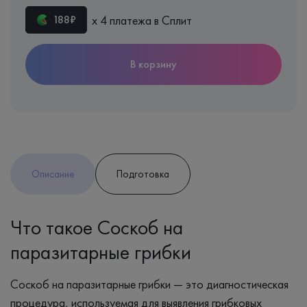
х 4 платежа в Сплит
188₽
В корзину
Описание
Подготовка
Что такое Соскоб на
паразитарные грибки
Соскоб на паразитарные грибки — это диагностическая
процедура, используемая для выявления грибковых