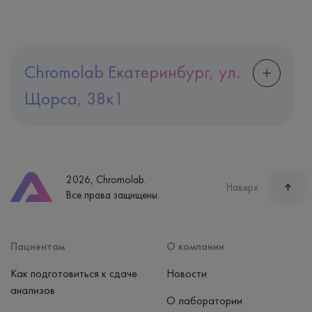
Chromolab Екатеринбург, ул.
Щорса, 38к1
Адрес
Екатеринбург, ул. Щорса, 38к1
Телефон
8 (800) 600-24-46
2026, Chromolab.
Часы работы
Наверх
Все права защищены.
пн-вс: 7:30-15:00
Способ оплаты
Наличные, банковская карта
Пациентам
О компании
Как подготовиться к сдаче
Новости
анализов
О лаборатории