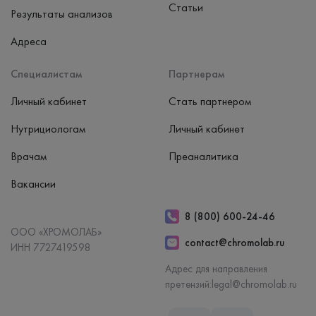
Статьи
Результаты анализов
Адреса
Специалистам
Партнерам
Личный кабинет
Стать партнером
Нутрициологам
Личный кабинет
Врачам
Преаналитика
Вакансии
8 (800) 600-24-46
ООО «ХРОМОЛАБ»
contact@chromolab.ru
ИНН 7727419598
Адрес для направления
претензий:
legal@chromolab.ru