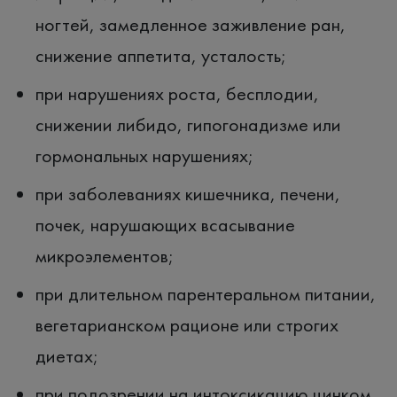
ногтей, замедленное заживление ран,
снижение аппетита, усталость;
при нарушениях роста, бесплодии,
снижении либидо, гипогонадизме или
гормональных нарушениях;
при заболеваниях кишечника, печени,
почек, нарушающих всасывание
микроэлементов;
при длительном парентеральном питании,
вегетарианском рационе или строгих
диетах;
при подозрении на интоксикацию цинком