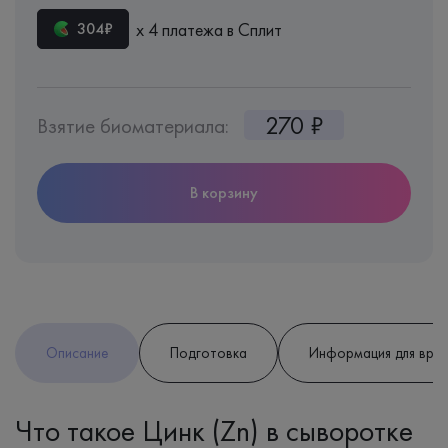
х 4 платежа в Сплит
304₽
270 ₽
Взятие биоматериала:
В корзину
Описание
Подготовка
Информация для вра
Что такое Цинк (Zn) в сыворотке