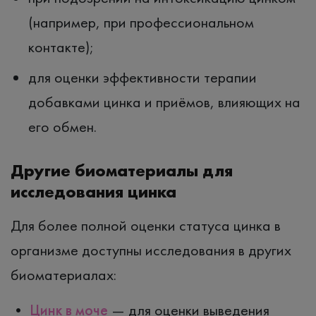
(например, при профессиональном
контакте);
для оценки эффективности терапии
добавками цинка и приёмов, влияющих на
его обмен.
Другие биоматериалы для
исследования цинка
Для более полной оценки статуса цинка в
организме доступны исследования в других
биоматериалах:
•
Цинк в моче
— для оценки выведения