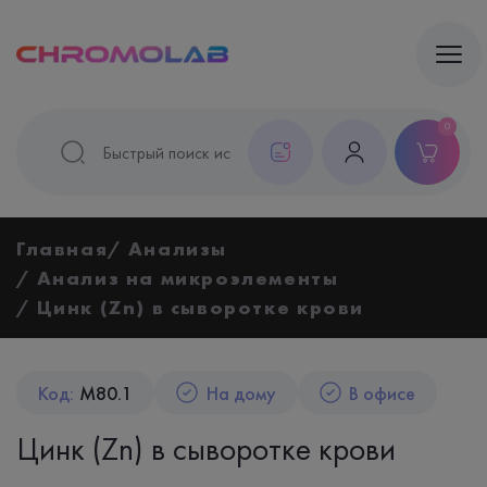
0
Главная
Анализы
Анализ на микроэлементы
Цинк (Zn) в сыворотке крови
Код:
M80.1
На дому
В офисе
Цинк (Zn) в сыворотке крови