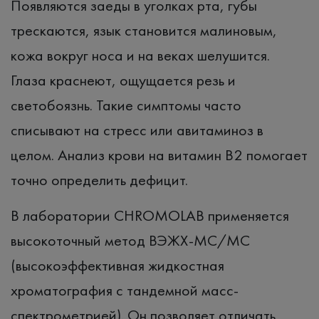
Появляются заеды в уголках рта, губы
трескаются, язык становится малиновым,
кожа вокруг носа и на веках шелушится.
Глаза краснеют, ощущается резь и
светобоязнь. Такие симптомы часто
списывают на стресс или авитаминоз в
целом. Анализ крови на витамин B2 помогает
точно определить дефицит.
В лаборатории CHROMOLAB применяется
высокоточный метод ВЭЖХ-МС/МС
(высокоэффективная жидкостная
хроматография c тандемной масс-
спектрометрией). Он позволяет отличать