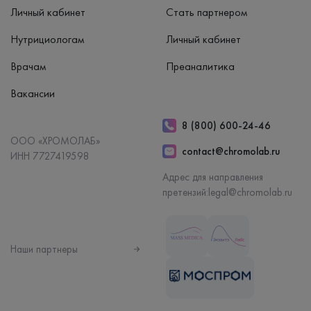
Личный кабинет
Стать партнером
Нутрициологам
Личный кабинет
Врачам
Преаналитика
Вакансии
8 (800) 600-24-46
ООО «ХРОМОЛАБ»
contact@chromolab.ru
ИНН 7727419598
Адрес для направления
претензий:
legal@chromolab.ru
Наши партнеры