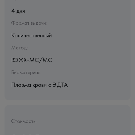
4 дня
Формат выдачи:
Количественный
Метод:
ВЭЖХ-МС/МС
Биоматериал:
Плазма крови с ЭДТА
Стоимость: