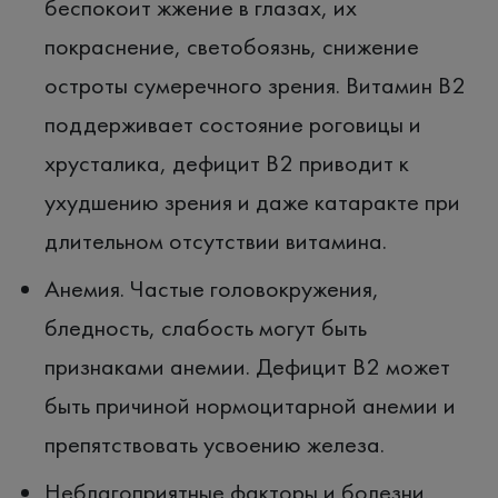
беспокоит жжение в глазах, их
покраснение, светобоязнь, снижение
остроты сумеречного зрения. Витамин B2
поддерживает состояние роговицы и
хрусталика, дефицит В2 приводит к
ухудшению зрения и даже катаракте при
длительном отсутствии витамина.
Анемия. Частые головокружения,
бледность, слабость могут быть
признаками анемии. Дефицит B2 может
быть причиной нормоцитарной анемии и
препятствовать усвоению железа.
Неблагоприятные факторы и болезни.