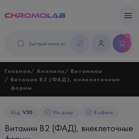
0
Главная
Анализы
Витамины
Витамин B2 (ФАД), внеклеточные
формы
Код:
V30
На дому
В офисе
Витамин B2 (ФАД), внеклеточные
формы