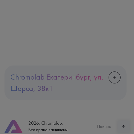
Chromolab Екатеринбург, ул.
Щорса, 38к1
Адрес
Екатеринбург, ул. Щорса, 38к1
Телефон
8 (800) 600-24-46
2026, Chromolab.
Часы работы
Наверх
Все права защищены.
пн-вс: 7:30-15:00