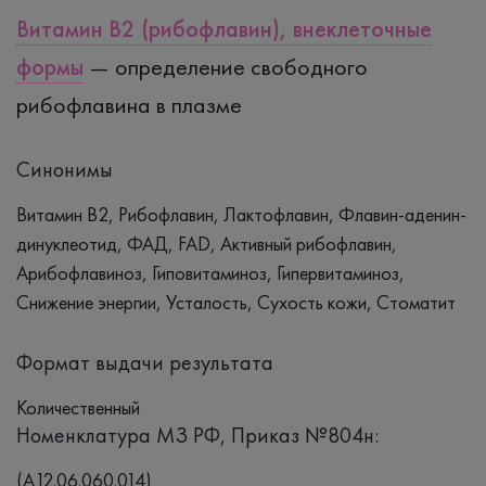
Витамин B2 (рибофлавин), внеклеточные
формы
— определение свободного
рибофлавина в плазме
Синонимы
Витамин B2, Рибофлавин, Лактофлавин, Флавин-аденин-
динуклеотид, ФАД, FAD, Активный рибофлавин,
Арибофлавиноз, Гиповитаминоз, Гипервитаминоз,
Снижение энергии, Усталость, Сухость кожи, Стоматит
Формат выдачи результата
Количественный
Номенклатура МЗ РФ, Приказ №804н:
(A12.06.060.014)