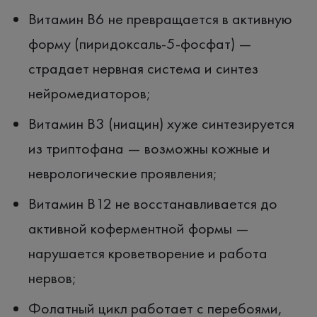
Витамин B6 не превращается в активную
форму (пиридоксаль-5-фосфат) —
страдает нервная система и синтез
нейромедиаторов;
Витамин B3 (ниацин) хуже синтезируется
из триптофана — возможны кожные и
неврологические проявления;
Витамин B12 не восстанавливается до
активной коферментной формы —
нарушается кроветворение и работа
нервов;
Фолатный цикл работает с перебоями,