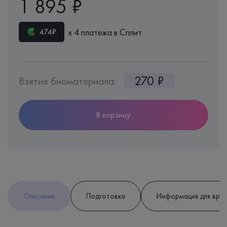
1 895 ₽
х 4 платежа в Сплит
474₽
270 ₽
Взятие биоматериала:
В корзину
Описание
Подготовка
Информация для вра