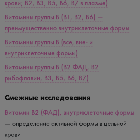
крови; B2, B3, B5, B6, B7 в плазме)
Витамины группы B (B1, B2, B6) —
преимущественно внутриклеточные формы
Витамины группы B (все, вне- и
внутриклеточные формы)
Витамины группы B (B2 ФАД, B2
рибофлавин, B3, B5, B6, B7)
Смежные исследования
Витамин B2 (ФАД), внутриклеточные формы
— определение активной формы в цельной
крови