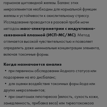
гормонов щитовидной железы. Баланс этих
микроэлементов необходим для нормальной функции
железы и устойчивости к окислительному стрессу.
Исследование проводится в разовой пробе мочи
методом
масс-спектрометрии с индуктивно-
связанной плазмой (ИСП-МС/МС)
. Метод
отличается высокой чувствительностью и позволяет
определить даже минимальные концентрации элемента,
включая токсичные формы.
Когда назначается анализ
• при первичном обследовании йодного статуса или
подозрении на его дисбаланс;
• для оценки воздействия токсичных форм йода или
других микроэлементов;
• при симптомах гипотиреоза (вялость, сухость кожи,
замедленность, прибавка веса) или тиреотоксикоза