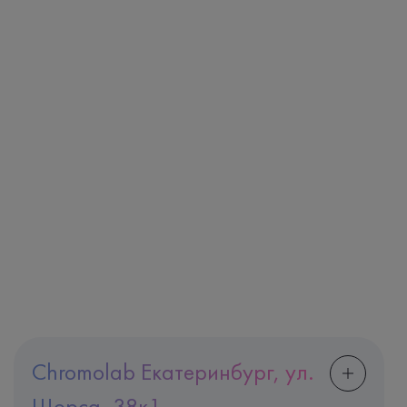
Chromolab Екатеринбург, ул.
Щорса, 38к1