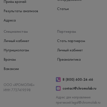
Приём врачей
Статьи
Результаты анализов
Адреса
Специалистам
Партнерам
Личный кабинет
Стать партнером
Нутрициологам
Личный кабинет
Врачам
Преаналитика
Вакансии
8 (800) 600-24-46
ООО «ХРОМОЛАБ»
contact@chromolab.ru
ИНН 7727419598
Адрес для направления
претензий:
legal@chromolab.ru