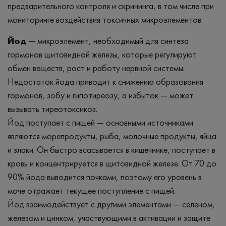
предварительного контроля и скрининга, в том числе при
мониторинге воздействия токсичных микроэлементов.
Йод
— микроэлемент, необходимый для синтеза
гормонов щитовидной железы, которые регулируют
обмен веществ, рост и работу нервной системы.
Недостаток йода приводит к снижению образования
гормонов, зобу и гипотиреозу, а избыток — может
вызывать тиреотоксикоз.
Йод поступает с пищей — основными источниками
являются морепродукты, рыба, молочные продукты, яйца
и злаки. Он быстро всасывается в кишечнике, поступает в
кровь и концентрируется в щитовидной железе. От 70 до
90% йода выводится почками, поэтому его уровень в
моче отражает текущее поступление с пищей.
Йод взаимодействует с другими элементами — селеном,
железом и цинком, участвующими в активации и защите