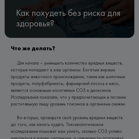
Как похудеть без риска для
здоровья?
Что же делать?
Для начала – уменьшить количество вредных веществ,
которые попадают в ваш организм. Богатые жирами
продукты животного происхождения, такие как молочные
продукты, полуфабрикаты, фермерский лосось и мясо,
являются основными носителями СОЗ и диоксинов.
Исследования показали, что у предпочитающих в питании
растительную пищу уровень токсинов в организме снижен.
Во-вторых, проверьте свой уровень вредных веществ
до того, как начать худеть. Токсикологическое
исследование поможет вам узнать, сколько СОЗ успело
накопиться в вашем организме, а специалисты подскажут