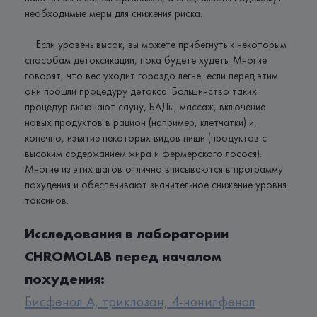
необходимые меры для снижения риска.
Если уровень высок, вы можете прибегнуть к некоторым
способам детоксикации, пока будете худеть. Многие
говорят, что вес уходит гораздо легче, если перед этим
они прошли процедуру детокса. Большинство таких
процедур включают сауну, БАДы, массаж, включение
новых продуктов в рацион (например, клетчатки) и,
конечно, изъятие некоторых видов пищи (продуктов с
высоким содержанием жира и фермерского лосося).
Многие из этих шагов отлично вписываются в программу
похудения и обеспечивают значительное снижение уровня
токсинов.
Исследования в лаборатории
CHROMOLAB перед началом
похудения:
Бисфенол А, триклозан, 4-нонилфенол