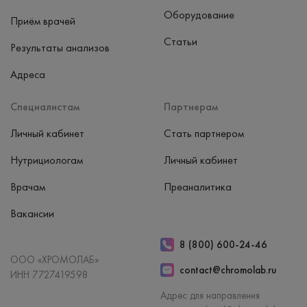
Оборудование
Приём врачей
Статьи
Результаты анализов
Адреса
Специалистам
Партнерам
Личный кабинет
Стать партнером
Нутрициологам
Личный кабинет
Врачам
Преаналитика
Вакансии
8 (800) 600-24-46
ООО «ХРОМОЛАБ»
contact@chromolab.ru
ИНН 7727419598
Адрес для направления