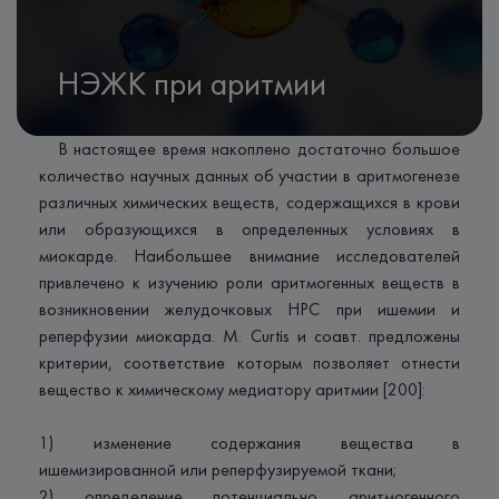
НЭЖК при аритмии
В настоящее время накоплено достаточно большое
количество научных данных об участии в аритмогенезе
различных химических веществ, содержащихся в крови
или образующихся в определенных условиях в
миокарде. Наибольшее внимание исследователей
привлечено к изучению роли аритмогенных веществ в
возникновении желудочковых НРС при ишемии и
реперфузии миокарда. М. Curtis и соавт. предложены
критерии, соответствие которым позволяет отнести
вещество к химическому медиатору аритмии [200]:
1) изменение содержания вещества в
ишемизированной или реперфузируемой ткани;
2) определение потенциально аритмогенного