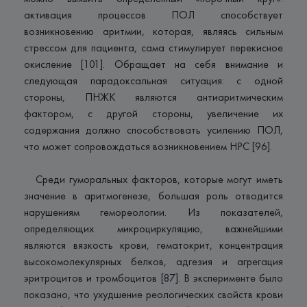
активация процессов ПОЛ способствует
возникновению аритмии, которая, являясь сильным
стрессом для пациента, сама стимулирует перекисное
окисление [101]. Обращает на себя внимание и
следующая парадоксальная ситуация: с одной
стороны, ПНЖК являются антиаритмическим
фактором, с другой стороны, увеличение их
содержания должно способствовать усилению ПОЛ,
что может сопровождаться возникновением НРС [96].
Среди гуморальных факторов, которые могут иметь
значение в аритмогенезе, большая роль отводится
нарушениям гемореологии. Из показателей,
определяющих микроциркуляцию, важнейшими
являются вязкость крови, гематокрит, концентрация
высокомолекулярных белков, адгезия и агрегация
эритроцитов и тромбоцитов [87]. В эксперименте было
показано, что ухудшение реологических свойств крови