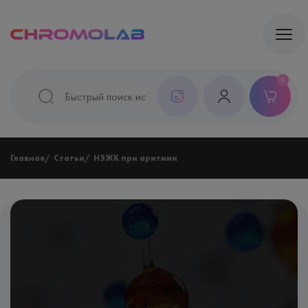
0
Главная
Статьи
НЭЖК при аритмии