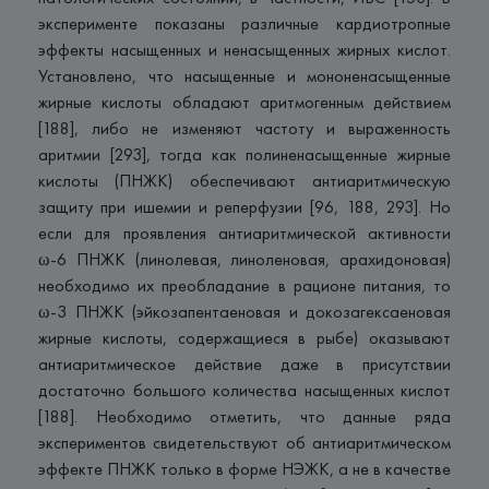
эксперименте показаны различные кардиотропные
эффекты насыщенных и ненасыщенных жирных кислот.
Установлено, что насыщенные и мононенасыщенные
жирные кислоты обладают аритмогенным действием
[188], либо не изменяют частоту и выраженность
аритмии [293], тогда как полиненасыщенные жирные
кислоты (ПНЖК) обеспечивают антиаритмическую
защиту при ишемии и реперфузии [96, 188, 293]. Но
если для проявления антиаритмической активности
ω-6 ПНЖК (линолевая, линоленовая, арахидоновая)
необходимо их преобладание в рационе питания, то
ω-3 ПНЖК (эйкозапентаеновая и докозагексаеновая
жирные кислоты, содержащиеся в рыбе) оказывают
антиаритмическое действие даже в присутствии
достаточно большого количества насыщенных кислот
[188]. Необходимо отметить, что данные ряда
экспериментов свидетельствуют об антиаритмическом
эффекте ПНЖК только в форме НЭЖК, а не в качестве