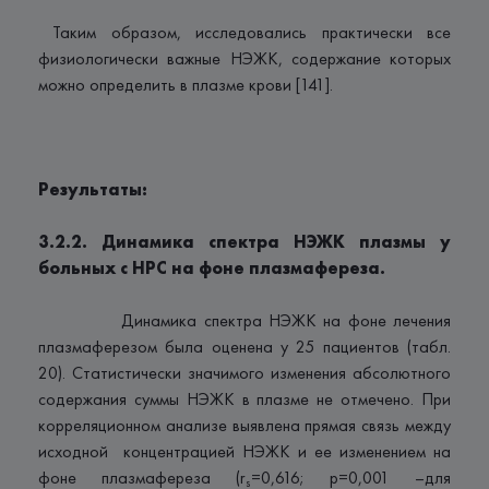
Таким образом, исследовались практически все
физиологически важные НЭЖК, содержание которых
можно определить в плазме крови [141].
Результаты:
3.2.2. Динамика спектра НЭЖК плазмы у
больных с НРС на фоне плазмафереза.
Динамика спектра НЭЖК на фоне лечения
плазмаферезом была оценена у 25 пациентов (табл.
20). Статистически значимого изменения абсолютного
содержания суммы НЭЖК в плазме не отмечено. При
корреляционном анализе выявлена прямая связь между
исходной концентрацией НЭЖК и ее изменением на
фоне плазмафереза (r
=0,616; p=0,001 –для
s