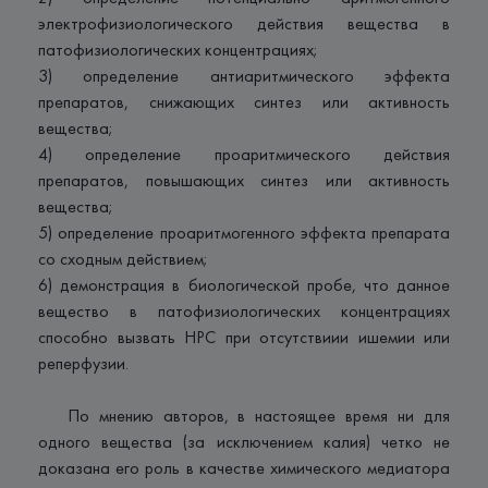
электрофизиологического действия вещества в
патофизиологических концентрациях;
3) определение антиаритмического эффекта
препаратов, снижающих синтез или активность
вещества;
4) определение проаритмического действия
препаратов, повышающих синтез или активность
вещества;
5) определение проаритмогенного эффекта препарата
со сходным действием;
6) демонстрация в биологической пробе, что данное
вещество в патофизиологических концентрациях
способно вызвать НРС при отсутствиии ишемии или
реперфузии.
По мнению авторов, в настоящее время ни для
одного вещества (за исключением калия) четко не
доказана его роль в качестве химического медиатора