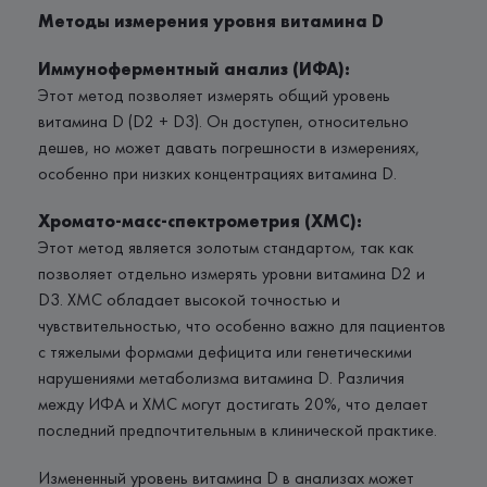
Методы измерения уровня витамина D
Иммуноферментный анализ (ИФА):
Этот метод позволяет измерять общий уровень
витамина D (D2 + D3). Он доступен, относительно
дешев, но может давать погрешности в измерениях,
особенно при низких концентрациях витамина D.
Хромато-масс-спектрометрия (ХМС):
Этот метод является золотым стандартом, так как
позволяет отдельно измерять уровни витамина D2 и
D3. ХМС обладает высокой точностью и
чувствительностью, что особенно важно для пациентов
с тяжелыми формами дефицита или генетическими
нарушениями метаболизма витамина D. Различия
между ИФА и ХМС могут достигать 20%, что делает
последний предпочтительным в клинической практике.
Измененный уровень витамина D в анализах может