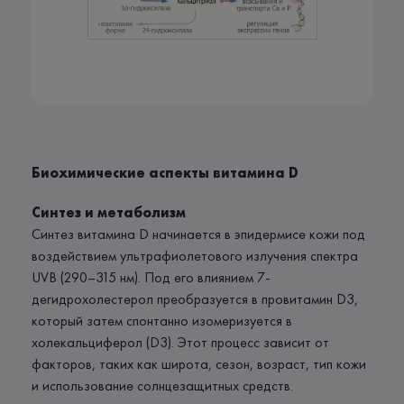
Биохимические аспекты витамина D
Синтез и метаболизм
Синтез витамина D начинается в эпидермисе кожи под
воздействием ультрафиолетового излучения спектра
UVB (290–315 нм). Под его влиянием 7-
дегидрохолестерол преобразуется в провитамин D3,
который затем спонтанно изомеризуется в
холекальциферол (D3). Этот процесс зависит от
факторов, таких как широта, сезон, возраст, тип кожи
и использование солнцезащитных средств.