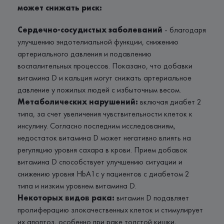
может снижать риск:
Сердечно-сосудистых заболеваний
- благодаря
улучшению эндотелиальной функции, снижению
артериального давления и подавлению
воспалительных процессов. Показано, что добавки
витамина D и кальция могут снижать артериальное
давление у пожилых людей с избыточным весом.
Метаболических нарушений:
включая диабет 2
типа, за счет увеличения чувствительности клеток к
инсулину. Согласно последним исследованиям,
недостаток витамина D может негативно влиять на
регуляцию уровня сахара в крови. Прием добавок
витамина D способствует улучшению ситуации и
снижению уровня HbA1c у пациентов с диабетом 2
типа и низким уровнем витамина D.
Некоторых видов рака:
витамин D подавляет
пролиферацию злокачественных клеток и стимулирует
их апоптоз, особенно при раке толстой кишки,