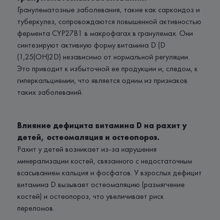
Гранулематозные заболевания, такие как саркоидоз и
туберкулез, сопровождаются повышенной активностью
фермента CYP27B1 в макрофагах в гранулемах. Они
синтезируют активную форму витамина D (D
(1,25(OH)2D) независимо от нормальной регуляции.
Это приводит к избыточной ее продукции и, следом, к
гиперкальциемии, что является одним из признаков
таких заболеваний.
Влияние дефицита витамина D на рахит у
детей, остеомаляция и остеопороз.
Рахит у детей возникает из-за нарушения
минерализации костей, связанного с недостаточным
всасыванием кальция и фосфатов. У взрослых дефицит
витамина D вызывает остеомаляцию (размягчение
костей) и остеопороз, что увеличивает риск
переломов.