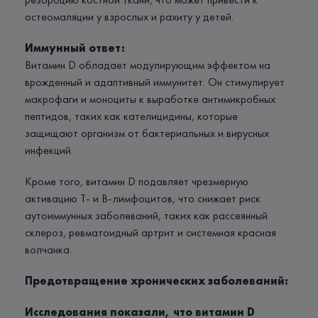
остеомаляции у взрослых и рахиту у детей.
Иммунный ответ:
Витамин D обладает модулирующим эффектом на
врожденный и адаптивный иммунитет. Он стимулирует
макрофаги и моноциты к выработке антимикробных
пептидов, таких как кателицидины, которые
защищают организм от бактериальных и вирусных
инфекций.
Кроме того, витамин D подавляет чрезмерную
активацию Т- и В-лимфоцитов, что снижает риск
аутоиммунных заболеваний, таких как рассеянный
склероз, ревматоидный артрит и системная красная
волчанка.
Предотвращение хронических заболеваний:
Исследования показали, что витамин D