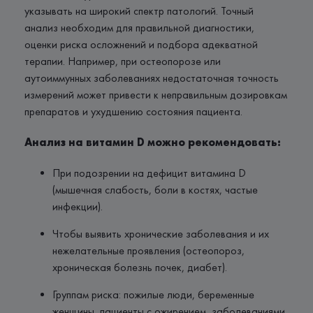
указывать на широкий спектр патологий. Точный
анализ необходим для правильной диагностики,
оценки риска осложнений и подбора адекватной
терапии. Например, при остеопорозе или
аутоиммунных заболеваниях недостаточная точность
измерений может привести к неправильным дозировкам
препаратов и ухудшению состояния пациента.
Анализ на витамин D можно рекомендовать:
При подозрении на дефицит витамина D
(мышечная слабость, боли в костях, частые
инфекции).
Чтобы выявить хронические заболевания и их
нежелательные проявления (остеопороз,
хроническая болезнь почек, диабет).
Группам риска: пожилые люди, беременные
женщины, пациенты с ожирением, заболеваниями