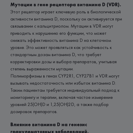
Мутации в гене рецептора витамина D (VDR).
Этот рецептор играет ключевую роль в биологической
активности витамина D, поскольку он активируется при
связывании с кальцитриолом. Мутации в VDR могут
приводить к нарушению его функции, что может
снижать эффективность витамина D на клеточном
уровне. Это может проявляться как устойчивость к
стандартным дозам витамина D, что требует
корректировки дозы и выбора препаратов, учитывая
степень выраженности мутации.
Полиморфизмы в генах CYP2R1, CYP27B1 и VDR могут
вызывать недостаточность или избыток витамина D.
Таким пациентам требуется индивидуальный подход к
мониторингу и терапии, включая частое измерение
уровней 25(OH)D и 1,25(OH)2D, а также подбор
дозировок препаратов.
Влияние витамина D на генезис
гранулематозных заболеваний.