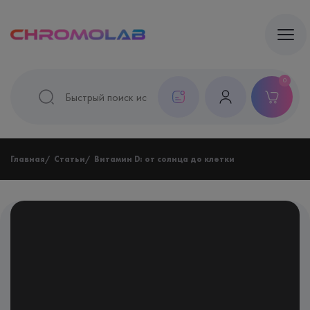
0
Главная
Статьи
Витамин D: от солнца до клетки