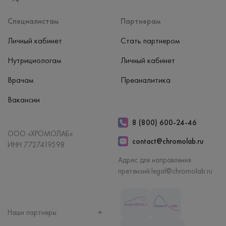
Специалистам
Партнерам
Личный кабинет
Стать партнером
Нутрициологам
Личный кабинет
Врачам
Преаналитика
Вакансии
8 (800) 600-24-46
ООО «ХРОМОЛАБ»
contact@chromolab.ru
ИНН 7727419598
Адрес для направления
претензий:
legal@chromolab.ru
Наши партнеры