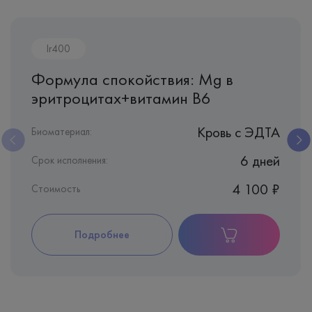
Ir400
Формула спокойствия: Mg в
эритроцитах+витамин B6
Кровь c ЭДТА
Биоматериал:
6 дней
Срок исполнения:
4 100 ₽
Стоимость
Подробнее