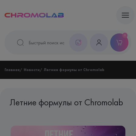
0
Главная
Новости
Летние формулы от Chromolab
Летние формулы от Chromolab