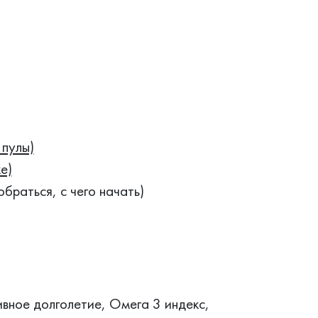
пулы)
е)
браться, с чего начать)
ивное долголетие, Омега 3 индекс,