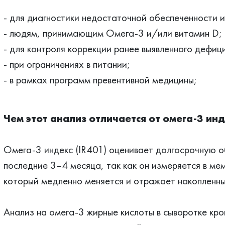
- для диагностики недостаточной обеспеченности 
- людям, принимающим Омега-3 и/или витамин D;
- для контроля коррекции ранее выявленного дефиц
- при ограничениях в питании;
- в рамках программ превентивной медицины;
Чем этот анализ отличается от омега-3 ин
Омега-3 индекс (IR401) оценивает долгосрочную о
последние 3–4 месяца, так как он измеряется в ме
который медленно меняется и отражает накопленны
Анализ на омега-3 жирные кислоты в сыворотке кро