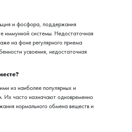
ьция и фосфора, поддержания
оте иммунной системы. Недостаточная
аже на фоне регулярного приема
бенности усвоения, недостаточная
месте?
ими из наиболее популярных и
м. Их часто назначают одновременно
жания нормального обмена веществ и