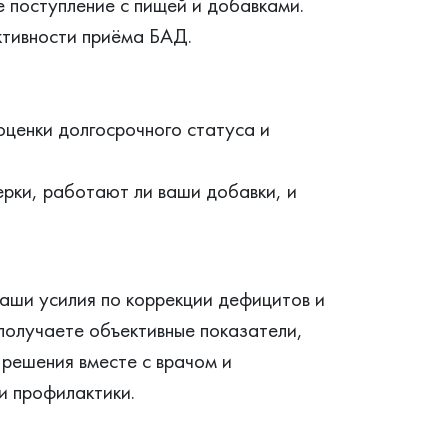
 поступление с пищей и добавками.
ктивности приёма БАД.
ценки долгосрочного статуса и
рки, работают ли ваши добавки, и
аши усилия по коррекции дефицитов и
получаете объективные показатели,
решения вместе с врачом и
и профилактики.