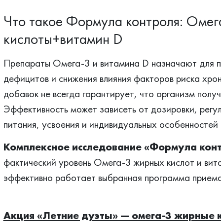
Что такое Формула контроля: Оме
кислоты+витамин D
Препараты Омега-3 и витамина D назначают для п
дефицитов и снижения влияния факторов риска хро
добавок не всегда гарантирует, что организм получ
Эффективность может зависеть от дозировки, регу
питания, усвоения и индивидуальных особенностей
Комплексное исследование «Формула кон
фактический уровень Омега-3 жирных кислот и вита
эффективно работает выбранная программа приема
Акция «Летние дуэты» — омега-3 жирные к