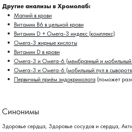
Другие анализы в Хромолаб:
Магний в крови
Витамин B6 в цельной крови
Витамин D + Омега-3 индекс (комплекс)
Омега-3 жирные кислоты
Витамин D в крови
Омега-3 и Омега-6 (мембранный и мобильный 
Омега-3 и Омега-6 (мобильный пул в сыворотк
Первичный приём эндокринолога
(поможет разо
Синонимы
Здоровье сердца, Здоровье сосудов и сердца, Акт