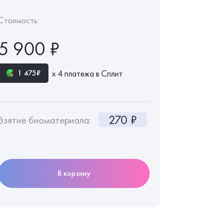
Стоимость:
5 900 ₽
х 4 платежа в Сплит
1 475₽
270 ₽
Взятие биоматериала:
В корзину