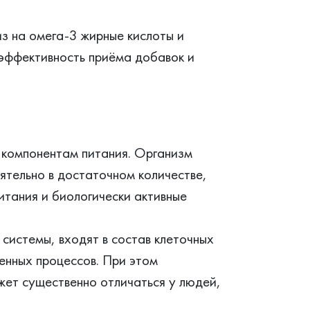
з на омега-3 жирные кислоты и
 эффективность приёма добавок и
 компонентам питания. Организм
ятельно в достаточном количестве,
итания и биологически активные
системы, входят в состав клеточных
енных процессов. При этом
жет существенно отличаться у людей,