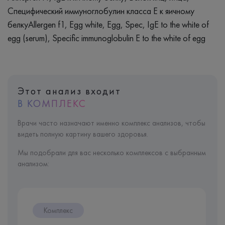
Специфический иммуноглобулин класса Е к яичному
белкуAllergen f1, Egg white, Egg, Spec, IgE to the white of
egg (serum), Specific immunoglobulin E to the white of egg
Этот анализ входит
В КОМПЛЕКС
Врачи часто назначают именно комплекс анализов, чтобы
видеть полную картину вашего здоровья.
Мы подобрали для вас несколько комплексов с выбранным
анализом:
Комплекс