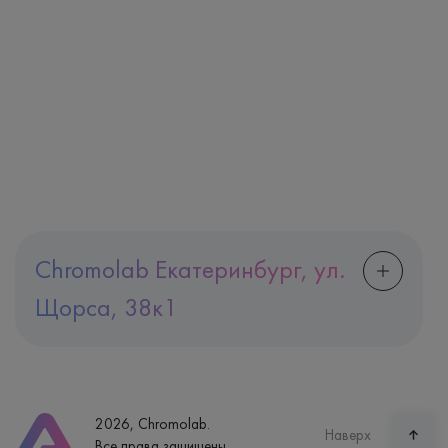
Chromolab Екатеринбург, ул.
Щорса, 38к1
Адрес
Екатеринбург, ул. Щорса, 38к1
Телефон
8 (800) 600-24-46
2026, Chromolab.
Часы работы
Наверх
Все права защищены.
пн-вс: 7:30-15:00