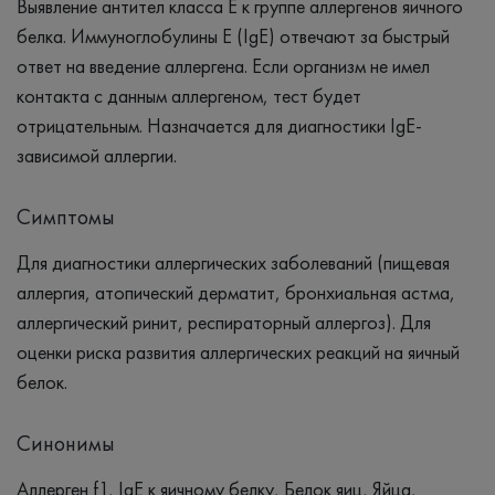
Выявление антител класса Е к группе аллергенов яичного
белка. Иммуноглобулины Е (IgE) отвечают за быстрый
ответ на введение аллергена. Если организм не имел
контакта с данным аллергеном, тест будет
отрицательным. Назначается для диагностики IgE-
зависимой аллергии.
Симптомы
Для диагностики аллергических заболеваний (пищевая
аллергия, атопический дерматит, бронхиальная астма,
аллергический ринит, респираторный аллергоз). Для
оценки риска развития аллергических реакций на яичный
белок.
Синонимы
Аллерген f1, IgЕ к яичному белку, Белок яиц, Яйца,