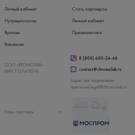
Личный кабинет
Стать партнером
Нутрициологам
Личный кабинет
Врачам
Преаналитика
Вакансии
8 (800) 600-24-46
ООО «ХРОМОЛАБ»
contact@chromolab.ru
ИНН 7727419598
Адрес для направления
претензий:
legal@chromolab.ru
Наши партнеры