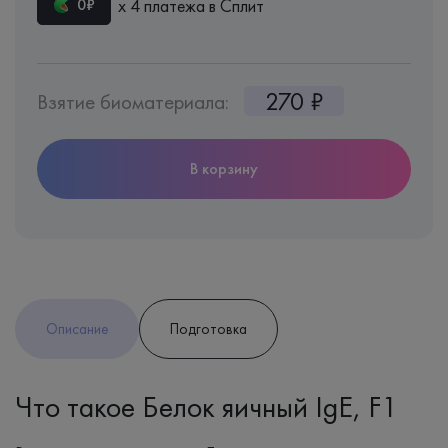
х 4 платежа в Сплит
0₽
270 ₽
Взятие биоматериала:
В корзину
Описание
Подготовка
Что такое Белок яичный IgE, F1