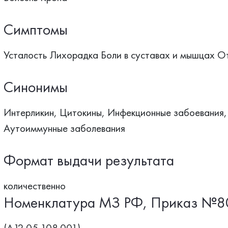
Симптомы
Усталость Лихорадка Боли в суставах и мышцах О
Синонимы
Интерликин, Цитокины, Инфекционные забоевания,
Аутоиммунные заболевания
Формат выдачи результата
количественно
Номенклатура МЗ РФ, Приказ №8
(A12.05.108.001)