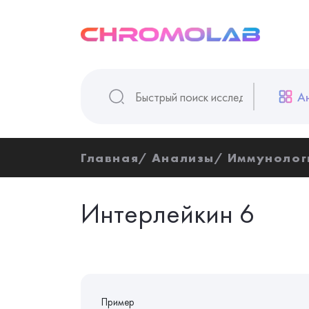
А
Главная
Анализы
Иммунолог
Интерлейкин 6
Пример