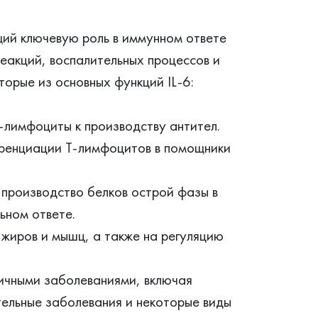
щий ключевую роль в иммунном ответе
реакций, воспалительных процессов и
торые из основных функций IL-6:
-лимфоциты к производству антител.
еренциации Т-лимфоцитов в помощники
 производство белков острой фазы в
ьном ответе.
 жиров и мышц, а также на регуляцию
личными заболеваниями, включая
ельные заболевания и некоторые виды