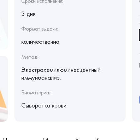
Сроки исполнения:
3 дня
Формат выдачи:
количественно
Метод:
Электрохемилюминесцентный
иммуноанализ.
Биоматериал:
Сыворотка крови