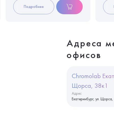
Подробнее
Адреса м
офисов
Chromolab Екат
Щорса, 38к1
Адрес
Екатеринбург, ул. Щорса,