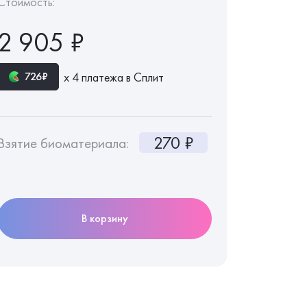
Стоимость:
2 905 ₽
х 4 платежа в Сплит
726₽
270 ₽
Взятие биоматериала:
В корзину