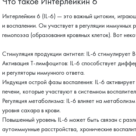
Что такое Интерлейкин 6
Интерлейкин 6 (IL-6) — это важный цитокин, играю
и воспалении. Он участвует в регуляции иммунных 
гемопоэза (образования кровяных клеток). Вот неко
Стимуляция продукции антител: IL-6 стимулирует В
Активация Т-лимфоцитов: IL-6 способствует дифф
и регуляторы иммунного ответа.
Индукция острой фазы воспаления: IL-6 активирует
печени, которые участвуют в системном воспалител
Регуляция метаболизма: IL-6 влияет на метаболизм
уровня сахара в крови.
Повышенный уровень IL-6 может быть связан с раз
аутоиммунные расстройства, хронические воспалит