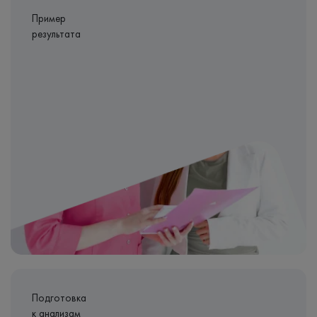
Пример
результата
Подготовка
к анализам