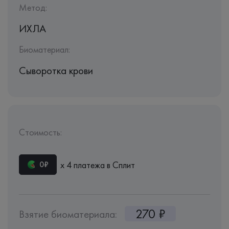
Метод:
ИХЛА
Биоматериал:
Сыворотка крови
Стоимость:
х 4 платежа в Сплит
0₽
270 ₽
Взятие биоматериала: