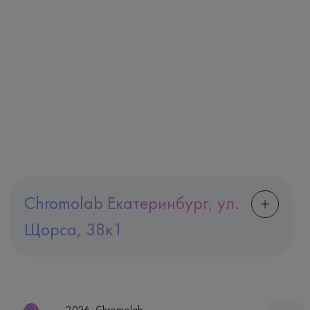
Chromolab Екатеринбург, ул.
Щорса, 38к1
Адрес
Екатеринбург, ул. Щорса, 38к1
Телефон
8 (800) 600-24-46