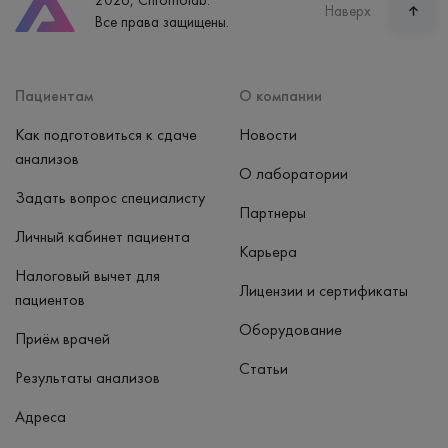
2026, Chromolab.
Часы работы
Наверх
Все права защищены.
пн-вс: 7:30-15:00
Способ оплаты
Наличные, банковская карта
Пациентам
О компании
Как подготовиться к сдаче
Новости
анализов
О лаборатории
Задать вопрос специалисту
Партнеры
Личный кабинет пациента
Карьера
Налоговый вычет для
Лицензии и сертификаты
пациентов
Оборудование
Приём врачей
Статьи
Результаты анализов
Адреса