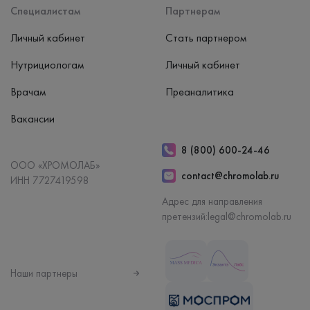
Специалистам
Партнерам
Личный кабинет
Стать партнером
Нутрициологам
Личный кабинет
Врачам
Преаналитика
Вакансии
8 (800) 600-24-46
ООО «ХРОМОЛАБ»
contact@chromolab.ru
ИНН 7727419598
Адрес для направления
претензий:
legal@chromolab.ru
Наши партнеры