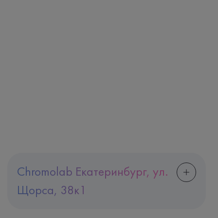
Chromolab Екатеринбург, ул.
Щорса, 38к1
Адрес
Екатеринбург, ул. Щорса, 38к1