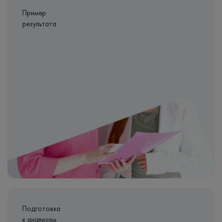
Пример
результата
Подготовка
к анализам