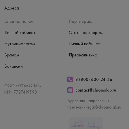
Адреса
Специалистам
Партнерам
Личный кабинет
Стать партнером
Нутрициологам
Личный кабинет
Врачам
Преаналитика
Вакансии
8 (800) 600-24-46
ООО «ХРОМОЛАБ»
contact@chromolab.ru
ИНН 7727419598
Адрес для направления
претензий:
legal@chromolab.ru