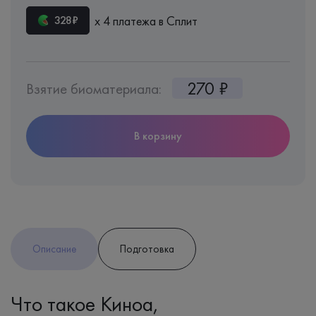
х 4 платежа в Сплит
328₽
270 ₽
Взятие биоматериала:
В корзину
Описание
Подготовка
Что такое Киноа,