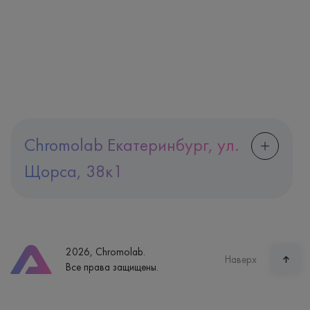
Chromolab Екатеринбург, ул.
Щорса, 38к1
Адрес
Екатеринбург, ул. Щорса, 38к1
Телефон
8 (800) 600-24-46
2026, Chromolab.
Часы работы
Наверх
Все права защищены.
пн-вс: 7:30-15:00
Способ оплаты
Наличные, банковская карта