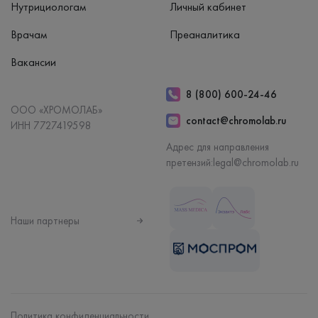
Нутрициологам
Личный кабинет
Врачам
Преаналитика
Вакансии
8 (800) 600-24-46
ООО «ХРОМОЛАБ»
contact@chromolab.ru
ИНН 7727419598
Адрес для направления
претензий:
legal@chromolab.ru
Наши партнеры
Политика конфиденциальности