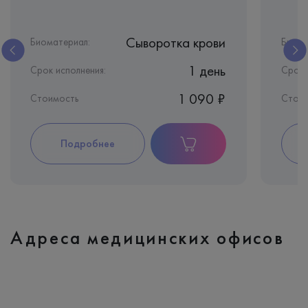
Сыворотка крови
Биоматериал:
Биома
1 день
Срок исполнения:
Срок 
1 090 ₽
Стоимость
Стои
Подробнее
Адреса медицинских офисов