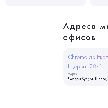
Адреса м
офисов
Chromolab Екат
Щорса, 38к1
Адрес
Екатеринбург, ул. Щорса,