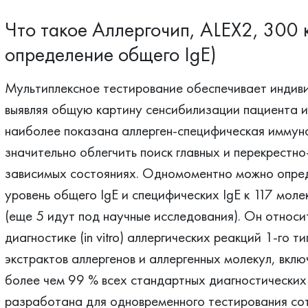
Что такое Аллергочип, ALEX2, 300 
определение общего IgE)
Мультиплексное тестирование обеспечивает индив
выявляя общую картину сенсибилизации пациента и
наиболее показана аллерген-специфическая иммун
значительно облегчить поиск главных и перекрестно
зависимых состояниях. Одномоментно можно опред
уровень общего IgE и специфических IgE к 117 мол
(еще 5 идут под научные исследования). Он относи
диагностике (in vitro) аллергических реакций 1-го т
экстрактов аллергенов и аллергенных молекул, вклю
более чем 99 % всех стандартных диагностических
разработана для одновременного тестирования сот