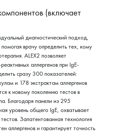
компонентов (включает
идуальный диагностический подход,
 помогая врачу определить тех, кому
отерапия. ALEX2 позволяет
-реактивных аллергенов при IgE-
елить сразу 300 показателей:
екулам и 178 экстрактам аллергенов
тся к новому поколению тестов в
ипа. Благодаря панели из 295
чая уровень общего IgE, охватывает
 тестов. Запатентованная технология
ен аллергенов и гарантирует точность