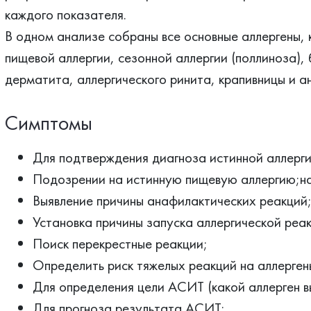
каждого показателя.
В одном анализе собраны все основные аллергены, 
пищевой аллергии, сезонной аллергии (поллиноза),
дерматита, аллергического ринита, крапивницы и ан
Симптомы
Для подтверждения диагноза истинной аллерги
Подозрении на истинную пищевую аллергию;на 
Выявление причины анафилактических реакций
Установка причины запуска аллергической реак
Поиск перекрестные реакции;
Определить риск тяжелых реакций на аллерген
Для определения цели АСИТ (какой аллерген в
Для прогноза результата АСИТ;