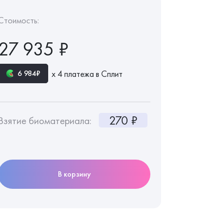
Стоимость:
27 935 ₽
х 4 платежа в Сплит
6 984₽
270 ₽
Взятие биоматериала:
В корзину