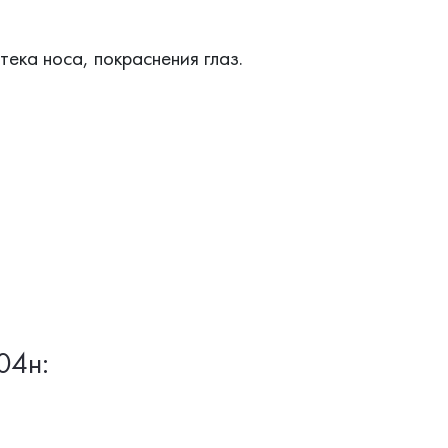
тека носа, покраснения глаз.
04н: