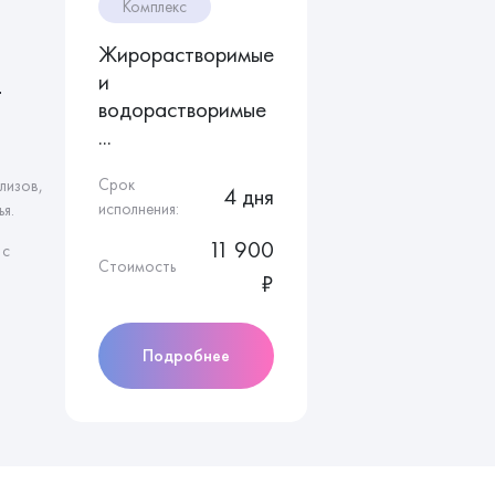
Комплекс
Жирорастворимые
и
т
водорастворимые
...
Срок
лизов,
4 дня
исполнения:
я.
11 900
 с
Стоимость
₽
Подробнее