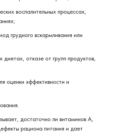
ческих воспалительных процессах,
аниях;
риод грудного вскармливания или
х диетах, отказе от групп продуктов,
ля оценки эффективности и
ования.
зывает, достаточно ли витаминов A,
 дефекты рациона питания и дает