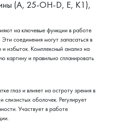
ны (A, 25-OH-D, E, K1),
влияют на ключевые функции в работе
. Эти соединения могут запасаться в
о и избыток. Комплексный анализ на
ю картину и правильно спланировать
ке глаз и влияет на остроту зрения в
и слизистых оболочек. Регулирует
нности. Участвует в работе
ции.