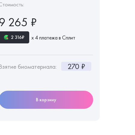
Стоимость:
9 265 ₽
х 4 платежа в Сплит
2 316₽
270 ₽
Взятие биоматериала:
В корзину