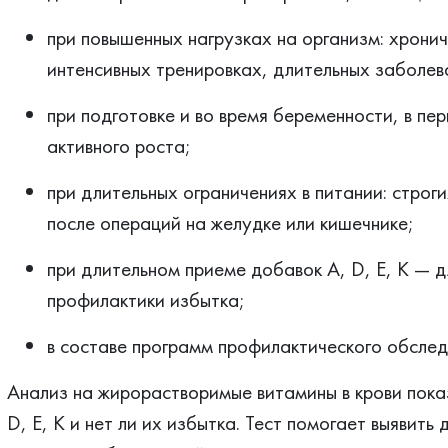
при повышенных нагрузках на организм: хрони
интенсивных тренировках, длительных заболев
при подготовке и во время беременности, в пе
активного роста;
при длительных ограничениях в питании: строги
после операций на желудке или кишечнике;
при длительном приеме добавок А, D, Е, К — д
профилактики избытка;
в составе программ профилактического обслед
Анализ на жирорастворимые витамины в крови пока
D, E, K и нет ли их избытка. Тест помогает выявить