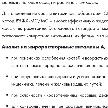
зеленые листовые овощи и растительные масла.
Для определения уровня витаминов лаборатория
метод ВЭЖХ-МС/МС – высокоэффективную жидкос
масс-спектрометрией. Это «золотой стандарт» изм
распознает конкретные витамины и их формы, что 
Анализ на жирорастворимые витамины A, D
при признаках ослабления костей и возрастны
света, а также перед началом лечения остеоп
при нарушениях пищеварения и усвоения жиров
кишечника, печени и желчевыводящих путей;
при склонности к кровотечениям (носовые, дес
для контроля лечения препаратами, влияющими