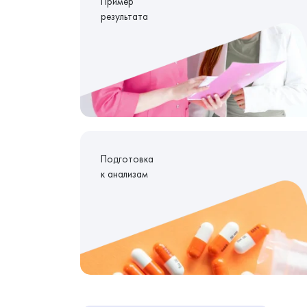
Пример
результата
Подготовка
к анализам