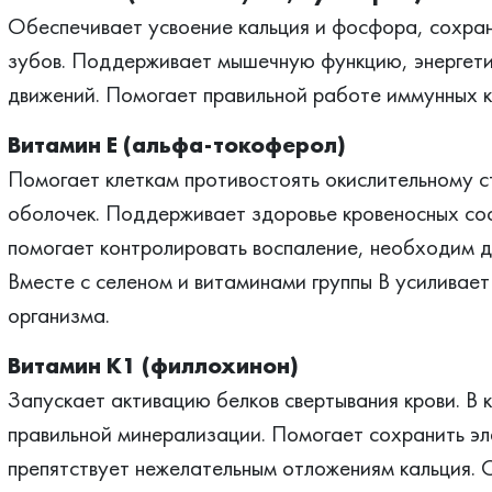
Обеспечивает усвоение кальция и фосфора, сохран
зубов. Поддерживает мышечную функцию, энергет
движений. Помогает правильной работе иммунных к
Витамин E (альфа-токоферол)
Помогает клеткам противостоять окислительному с
оболочек. Поддерживает здоровье кровеносных сосу
помогает контролировать воспаление, необходим д
Вместе с селеном и витаминами группы B усилива
организма.
Витамин K1 (филлохинон)
Запускает активацию белков свертывания крови. В
правильной минерализации. Помогает сохранить эл
препятствует нежелательным отложениям кальция. 