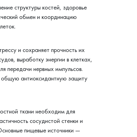
ение структуры костей, здоровье
ический обмен и координацию
леток.
трессу и сохраняет прочность их
дов, выработку энергии в клетках,
ля передачи нервных импульсов.
ет общую антиоксидантную защиту
 костной ткани необходим для
астичность сосудистой стенки и
Основные пищевые источники —