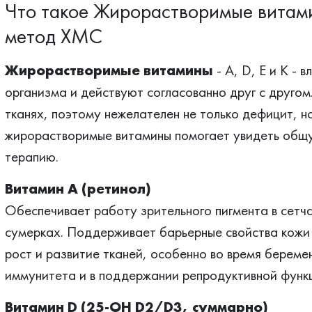
Что такое Жирорастворимые витами
метод ХМС
Жирорастворимые витамины
- А, D, Е и К - 
организма и действуют согласованно друг с другом
тканях, поэтому нежелателен не только дефицит, н
жирорастворимые витамины помогает увидеть общу
терапию.
Витамин A (ретинол)
Обеспечивает работу зрительного пигмента в сетчат
сумерках. Поддерживает барьерные свойства кожи 
рост и развитие тканей, особенно во время береме
иммунитета и в поддержании репродуктивной функ
Витамин D (25-OH D2/D3, суммарно)