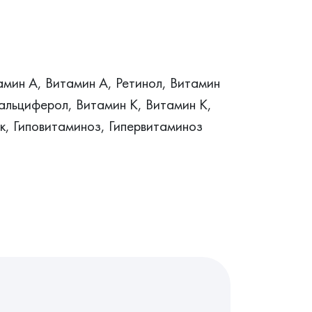
амин А, Витамин A, Ретинол, Витамин
альциферол, Витамин К, Витамин K,
, Гиповитаминоз, Гипервитаминоз