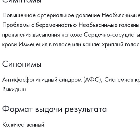
Повышенное артериальное давление Необъяснимые
Проблемы с беременностью Необъяснимые головные
проявления:высыпания на коже Сердечно-сосудист
крови Изменения в голосе или кашле: хриплый голос
Синонимы
Антифосфолипидный синдром (АФС), Системная кра
Выкидыш
Формат выдачи результата
Количественный