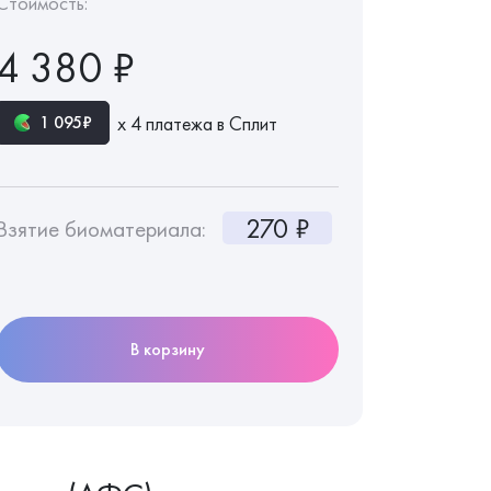
Стоимость:
4 380 ₽
х 4 платежа в Сплит
1 095₽
270 ₽
Взятие биоматериала:
В корзину