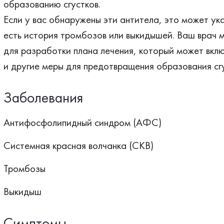
образованию сгустков.
Если у вас обнаружены эти антитела, это может ук
есть история тромбозов или выкидышей. Ваш врач 
для разработки плана лечения, который может вкл
и другие меры для предотвращения образования сгу
Заболевания
Антифосфолипидный синдром (АФС)
Системная красная волчанка (СКВ)
Тромбозы
Выкидыш
Симптомы