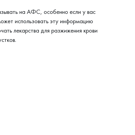
азывать на АФС, особенно если у вас
может использовать эту информацию
ючать лекарства для разжижения крови
стков.