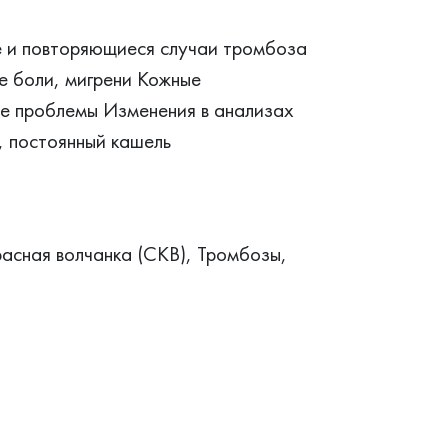
 и повторяющиеся случаи тромбоза
 боли, мигрени Кожные
ые проблемы Изменения в анализах
, постоянный кашель
сная волчанка (СКВ), Тромбозы,