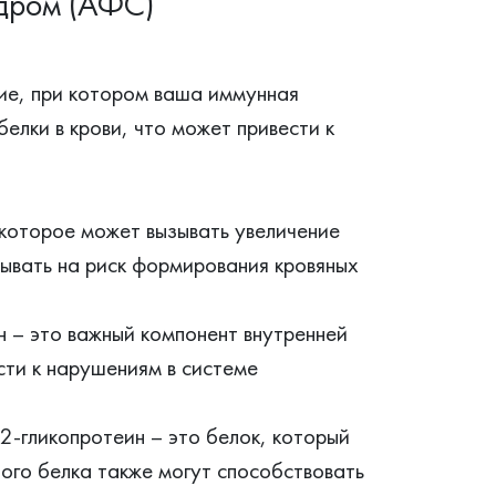
дром (АФС)
ие, при котором ваша иммунная
лки в крови, что может привести к
 которое может вызывать увеличение
зывать на риск формирования кровяных
н – это важный компонент внутренней
сти к нарушениям в системе
2-гликопротеин – это белок, который
того белка также могут способствовать