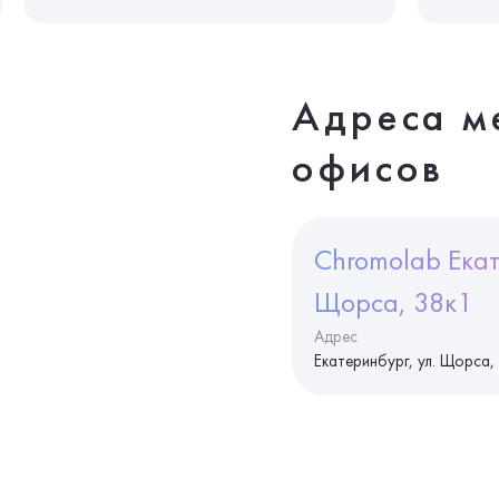
Адреса м
офисов
Chromolab Екат
Щорса, 38к1
Адрес
Екатеринбург, ул. Щорса,