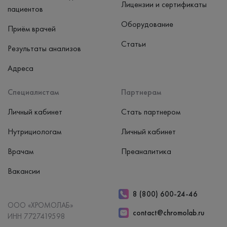
Лицензии и сертификаты
пациентов
Оборудование
Приём врачей
Статьи
Результаты анализов
Адреса
Специалистам
Партнерам
Личный кабинет
Стать партнером
Нутрициологам
Личный кабинет
Врачам
Преаналитика
Вакансии
8 (800) 600-24-46
ООО «ХРОМОЛАБ»
contact@chromolab.ru
ИНН 7727419598