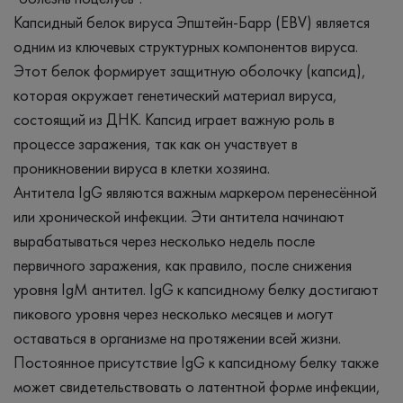
Капсидный белок вируса Эпштейн-Барр (EBV) является
одним из ключевых структурных компонентов вируса.
Этот белок формирует защитную оболочку (капсид),
которая окружает генетический материал вируса,
состоящий из ДНК. Капсид играет важную роль в
процессе заражения, так как он участвует в
проникновении вируса в клетки хозяина.
Антитела IgG являются важным маркером перенесённой
или хронической инфекции. Эти антитела начинают
вырабатываться через несколько недель после
первичного заражения, как правило, после снижения
уровня IgM антител. IgG к капсидному белку достигают
пикового уровня через несколько месяцев и могут
оставаться в организме на протяжении всей жизни.
Постоянное присутствие IgG к капсидному белку также
может свидетельствовать о латентной форме инфекции,