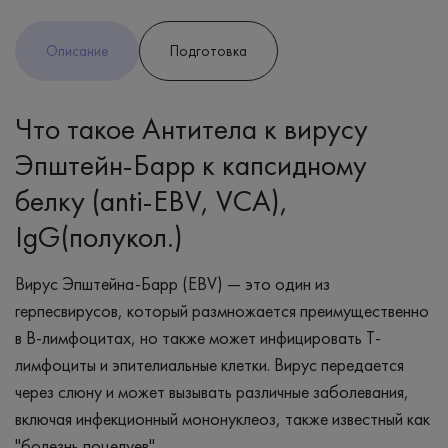
Описание
Подготовка
Что такое Антитела к вирусу
Эпштейн-Барр к капсидному
белку (anti-EBV, VCA),
IgG(полукол.)
Вирус Эпштейна-Барр (EBV) — это один из
герпесвирусов, который размножается преимущественно
в B-лимфоцитах, но также может инфицировать Т-
лимфоциты и эпителиальные клетки. Вирус передается
через слюну и может вызывать различные заболевания,
включая инфекционный мононуклеоз, также известный как
"болезнь поцелуев".