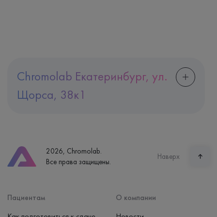
Chromolab Екатеринбург, ул.
Щорса, 38к1
Адрес
Екатеринбург, ул. Щорса, 38к1
Телефон
8 (800) 600-24-46
2026, Chromolab.
Часы работы
Наверх
Все права защищены.
пн-вс: 7:30-15:00
Способ оплаты
Наличные, банковская карта
Пациентам
О компании
Как подготовиться к сдаче
Новости