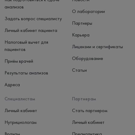
анализов
О лаборатории
Задать вопрос специалисту
Партнеры
Личный кабинет пациента
Карьера
Налоговый вычет для
Лицензии и сертификаты
пациентов
Оборудование
Приём врачей
Статьи
Результаты анализов
Адреса
Специалистам
Партнерам
Личный кабинет
Стать партнером
Нутрициологам
Личный кабинет
Врачам
Преаналитика