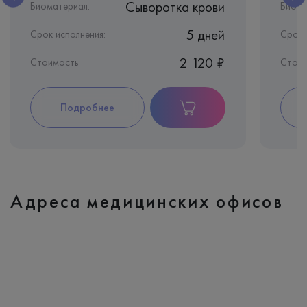
Сыворотка крови
Биоматериал:
Биома
5 дней
Срок исполнения:
Срок 
2 120 ₽
Стоимость
Стои
Подробнее
Адреса медицинских офисов