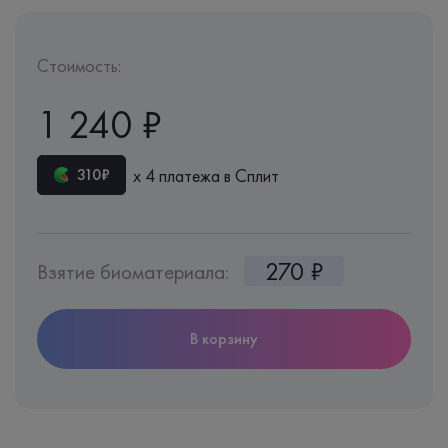
Стоимость:
1 240 ₽
х 4 платежа в Сплит
310₽
270 ₽
Взятие биоматериала:
В корзину