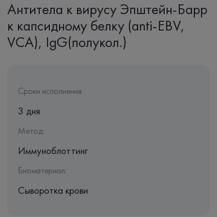
Антитела к вирусу Эпштейн-Барр
к капсидному белку (anti-EBV,
VCA), IgG(полукол.)
Сроки исполнения:
3 дня
Метод:
Иммуноблоттинг
Биоматериал:
Сыворотка крови