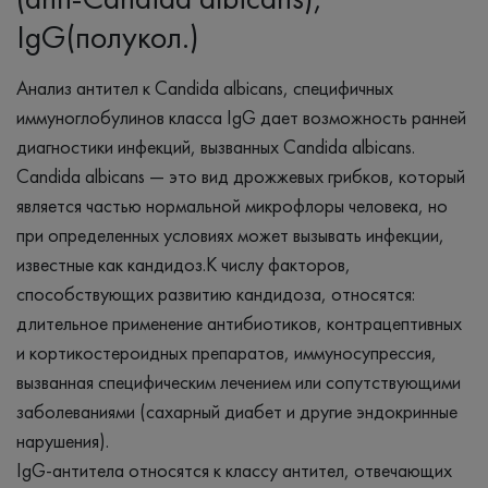
IgG(полукол.)
Анализ антител к Candida albicans, специфичных
иммуноглобулинов класса IgG дает возможность ранней
диагностики инфекций, вызванных Candida albicans.
Candida albicans — это вид дрожжевых грибков, который
является частью нормальной микрофлоры человека, но
при определенных условиях может вызывать инфекции,
известные как кандидоз.К числу факторов,
способствующих развитию кандидоза, относятся:
длительное применение антибиотиков, контрацептивных
и кортикостероидных препаратов, иммуносупрессия,
вызванная специфическим лечением или сопутствующими
заболеваниями (сахарный диабет и другие эндокринные
нарушения).
IgG-антитела относятся к классу антител, отвечающих