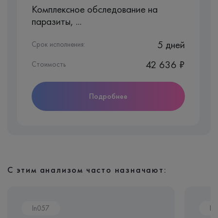
Комплексное обследование на
паразиты, ...
5 дней
Срок исполнения:
42 636 ₽
Стоимость
Подробнее
С этим анализом часто назначают:
In057
In