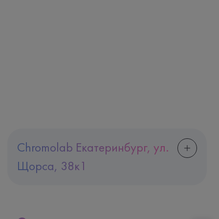
Chromolab Екатеринбург, ул.
Щорса, 38к1
Адрес
Екатеринбург, ул. Щорса, 38к1
Телефон
8 (800) 600-24-46