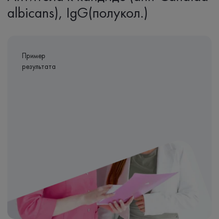
albicans), IgG(полукол.)
Пример
результата