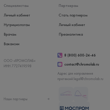
Специалистам
Партнерам
Личный кабинет
Стать партнером
Нутрициологам
Личный кабинет
Врачам
Преаналитика
Вакансии
8 (800) 600-24-46
ООО «ХРОМОЛАБ»
contact@chromolab.ru
ИНН 7727419598
Адрес для направления
претензий:
legal@chromolab.ru
Наши партнеры