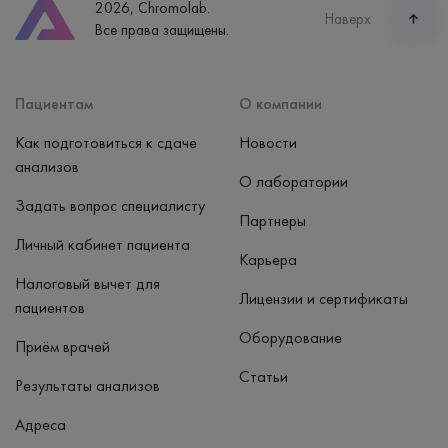
2026, Chromolab.
Часы работы
Наверх
Все права защищены.
пн-вс: 7:30-15:00
Способ оплаты
Наличные, банковская карта
Пациентам
О компании
Как подготовиться к сдаче
Новости
анализов
О лаборатории
Задать вопрос специалисту
Партнеры
Личный кабинет пациента
Карьера
Налоговый вычет для
Лицензии и сертификаты
пациентов
Оборудование
Приём врачей
Статьи
Результаты анализов
Адреса