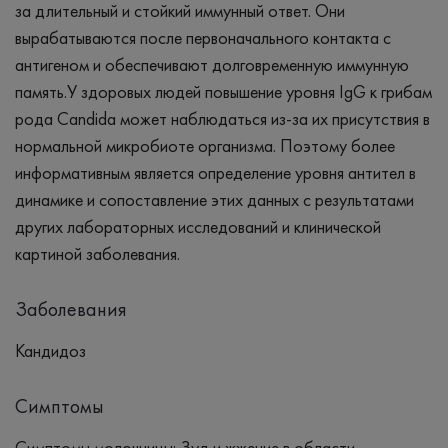
за длительный и стойкий иммунный ответ. Они
вырабатываются после первоначального контакта с
антигеном и обеспечивают долговременную иммунную
память.У здоровых людей повышение уровня IgG к грибам
рода Candida может наблюдаться из-за их присутствия в
нормальной микробиоте организма. Поэтому более
информативным является определение уровня антител в
динамике и сопоставление этих данных с результатами
других лабораторных исследований и клинической
картиной заболевания.
Заболевания
Кандидоз
Симптомы
Симптомы молочницы: Зуд и жжение в области