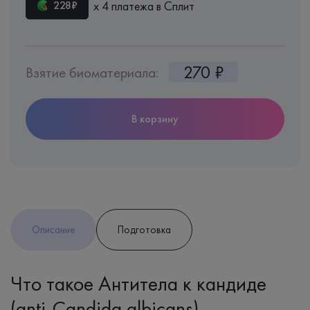
х 4 платежа в Сплит
228₽
270 ₽
Взятие биоматериала:
В корзину
Описание
Подготовка
Что такое Антитела к кандиде
(anti-Candida albicans),