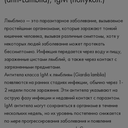
Лямблиоз — это паразитарное заболевание, вызываемое
простейшими организмами, которые заражают тонкий
кишечник человека, вызывая различные симптомы, хотя у
некоторых людей заболевание может протекать
бессимптомно. Инфекция передается через воду и пищу,
зараженные цистами лямблий, а также через контакт с
загрязненными предметами.
Антитела класса IgM к лямблиям (Giardia lamblia)
появляются на ранних стадиях инфекции, обычно через 1-
2 недели после заражения. Эти антитела указывают на
острую фазу инфекции и недавний контакт с паразитом.
IgM антитела могут сохраняться в организме в течение
нескольких недель, но их уровень постепенно снижается
по мере прогрессирования заболевания и появления