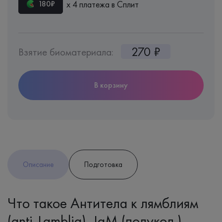
х 4 платежа в Сплит
180₽
270 ₽
Взятие биоматериала:
В корзину
Описание
Подготовка
Что такое Антитела к лямблиям
(anti-Lamblia), IgМ (полукол.)