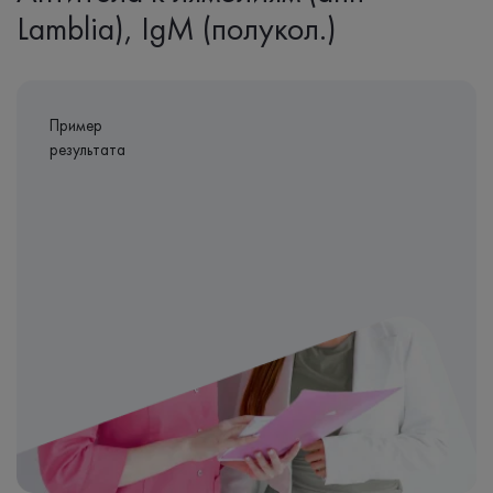
Lamblia), IgМ (полукол.)
Пример
результата