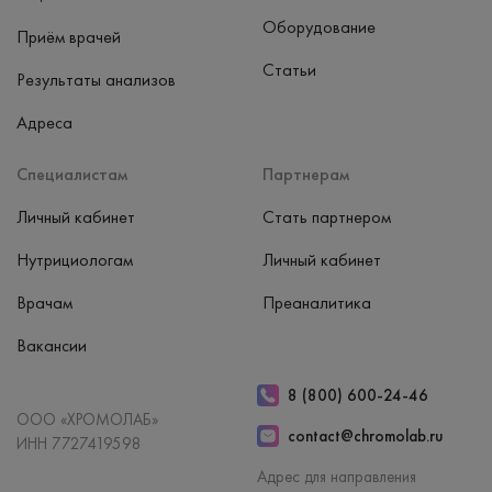
Оборудование
Приём врачей
Статьи
Результаты анализов
Адреса
Специалистам
Партнерам
Личный кабинет
Стать партнером
Нутрициологам
Личный кабинет
Врачам
Преаналитика
Вакансии
8 (800) 600-24-46
ООО «ХРОМОЛАБ»
contact@chromolab.ru
ИНН 7727419598
Адрес для направления