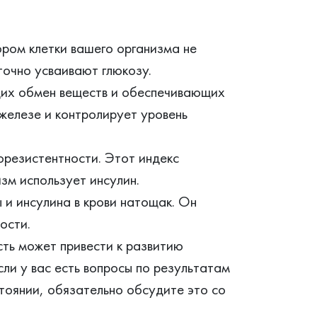
ором клетки вашего организма не
очно усваивают глюкозу.
щих обмен веществ и обеспечивающих
железе и контролирует уровень
резистентности. Этот индекс
зм использует инсулин.
и инсулина в крови натощак. Он
ости.
сть может привести к развитию
сли у вас есть вопросы по результатам
тоянии, обязательно обсудите это со