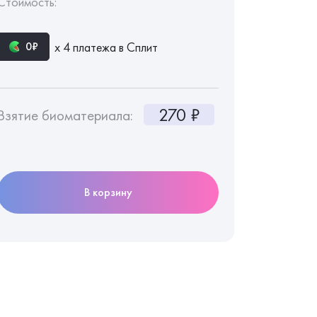
Стоимость:
х 4 платежа в Сплит
0₽
270 ₽
Взятие биоматериала:
В корзину