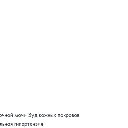
очной мочи Зуд кожных покровов
ьная гипертензия