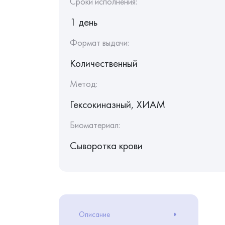
Сроки исполнения:
1 день
Формат выдачи:
Количественный
Метод:
Гексокиназный, ХИАМ
Биоматериал:
Сыворотка крови
Описание