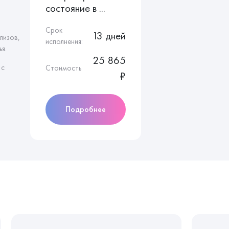
состояние в ...
Срок
13 дней
лизов,
исполнения:
я.
25 865
 с
Стоимость
₽
Подробнее