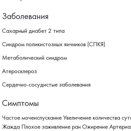
Заболевания
Сахарный диабет 2 типа
Синдром поликистозных яичников (СПКЯ)
Метаболический синдром
Атеросклероз
Сердечно-сосудистые заболевания
Симптомы
Частое мочеиспускание Увеличение количества сут
Жажда Плохое заживление ран Ожирение Артериал