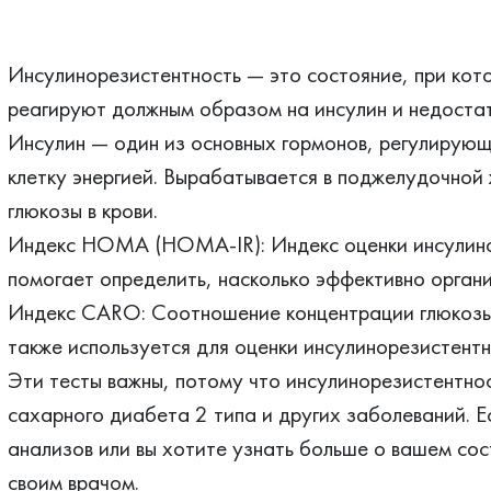
Инсулинорезистентность — это состояние, при кот
реагируют должным образом на инсулин и недостат
Инсулин — один из основных гормонов, регулирую
клетку энергией. Вырабатывается в поджелудочной 
глюкозы в крови.
Индекс НОМА (HOMA-IR): Индекс оценки инсулино
помогает определить, насколько эффективно органи
Индекс CARO: Соотношение концентрации глюкозы 
также используется для оценки инсулинорезистентн
Эти тесты важны, потому что инсулинорезистентно
сахарного диабета 2 типа и других заболеваний. Е
анализов или вы хотите узнать больше о вашем сос
своим врачом.