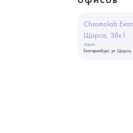
Chromolab Екат
Щорса, 38к1
Адрес
Екатеринбург, ул. Щорса,