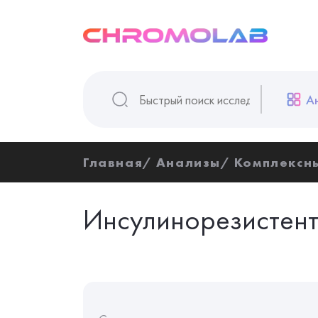
А
Главная
Анализы
Комплексн
Инсулинорезистент