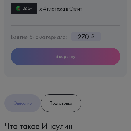
х 4 платежа в Сплит
266₽
270 ₽
Взятие биоматериала:
В корзину
Описание
Подготовка
Что такое Инсулин