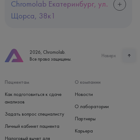
Chromolab Екатеринбург, ул.
Щорса, 38к1
Адрес
Екатеринбург, ул. Щорса, 38к1
Телефон
8 (800) 600-24-46
2026, Chromolab.
Часы работы
Наверх
Все права защищены.
пн-вс: 7:30-15:00
Способ оплаты
Наличные, банковская карта
Пациентам
О компании
Как подготовиться к сдаче
Новости
анализов
О лаборатории
Задать вопрос специалисту
Партнеры
Личный кабинет пациента
Карьера
Налоговый вычет для