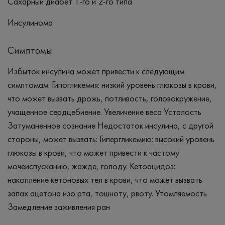
Сахарный диабет 1-го и 2-го типа
Инсулинома
Симптомы
Избыток инсулина может привести к следующим
симптомам: Гипогликемия: низкий уровень глюкозы в крови,
что может вызвать дрожь, потливость, головокружение,
учащенное сердцебиение. Увеличение веса Усталость
Затуманенное сознание Недостаток инсулина, с другой
стороны, может вызвать: Гипергликемию: высокий уровень
глюкозы в крови, что может привести к частому
мочеиспусканию, жажде, голоду. Кетоацидоз:
накопление кетоновых тел в крови, что может вызвать
запах ацетона изо рта, тошноту, рвоту. Утомляемость
Замедление заживления ран