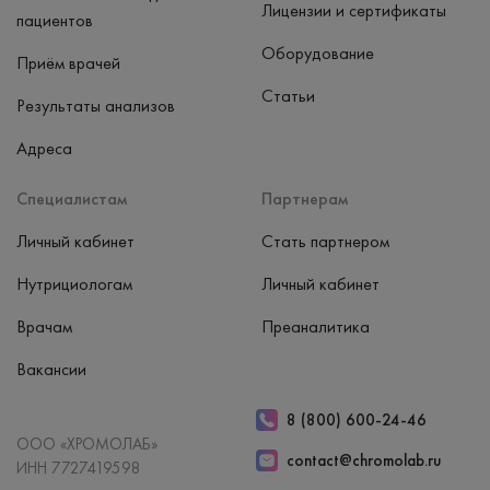
Лицензии и сертификаты
пациентов
Оборудование
Приём врачей
Статьи
Результаты анализов
Адреса
Специалистам
Партнерам
Личный кабинет
Стать партнером
Нутрициологам
Личный кабинет
Врачам
Преаналитика
Вакансии
8 (800) 600-24-46
ООО «ХРОМОЛАБ»
contact@chromolab.ru
ИНН 7727419598