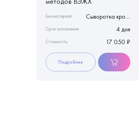
методов ВЭЖХ
Сыворотка крови
Сыворотка крови
Биоматериал:
1 день
4 дня
Срок исполнения:
430 ₽
17 050 ₽
Стоимость
Подробнее