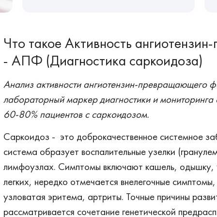
Что такое Активность ангиотензи
- АПФ (Диагностика саркоидоза)
Анализ активности ангиотензин-превращающего ф
лабораторный маркер диагностики и мониторинга
60-80% пациентов с саркоидозом.
Саркоидоз - это доброкачественное системное за
система образует воспалительные узелки (гранулемы
лимфоузлах. Симптомы включают кашель, одышку,
легких, нередко отмечается внелегочные симптомы, 
узловатая эритема, артриты. Точные причины разви
рассматривается сочетание генетической предрас