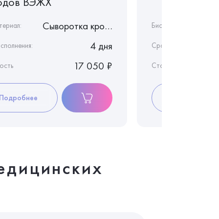
одов ВЭЖХ
Сыворотка крови
териал:
Биоматериал:
4 дня
сполнения:
Срок исполнения:
17 050 ₽
ость
Стоимость
Подробнее
Подробнее
едицинских