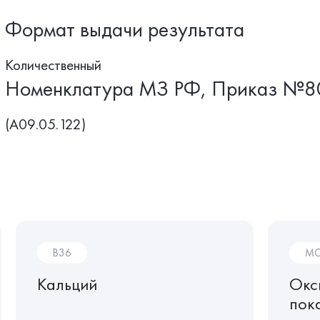
Формат выдачи результата
Количественный
Номенклатура МЗ РФ, Приказ №8
(A09.05.122)
B36
MO
Кальций
Окс
пок