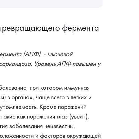
н-превращающего фермента
ермента (АПФ) - ключевой
 саркоидоза. Уровень АПФ повышен у
болевание, при котором иммунная
) в органах, чаще всего в легких и
 утомляемость. Кроме поражений
такие как поражения глаз (увеит),
тия заболевания неизвестны,
положенности и факторов окружающей