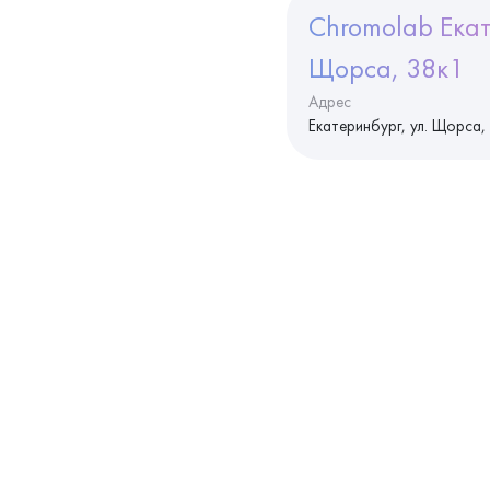
Chromolab Екат
Щорса, 38к1
Адрес
Екатеринбург, ул. Щорса,