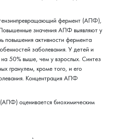
отензинпревращающий фермент (АПФ),
. Повышенные значения АПФ выявляют у
нь повышения активности фермента
обенностей заболевания. У детей и
 на 50% выше, чем у взрослых. Синтез
х гранулем, кроме того, и его
болевания. Концентрация АПФ
 (АПФ) оценивается биохимическим