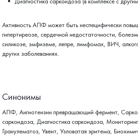
Диагностика саркоидоза (в комплексе с други
Активность АПФ может быть неспецифически повыш
гипертиреозе, сердечной недостаточности, болезн
силикозе, эмфиземе, лепре, лимфомах, ВИЧ, алког
других заболеваниях.
Синонимы
АПФ, Ангиотензин превращающий фермент, Сарко
саркоидоза, Диагностика саркоидоза, Мониторинг
Гранулематоз, Увеит, Узловатая эритема, Биохими