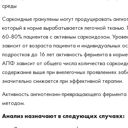
среды
Саркоидные гранулемы могут продуцировать анги
который в норме вырабатывается легочной тканью
60-80% пациентов с активным саркоидозом. Урове
зависит от возраста пациента и индивидуальных ос
подростков до 16 лет активность фермента в норме
АПФ зависит от общего числа количества саркоидны
содержание выше при внелегочных проявлениях за
значительно снижается при эффективной терапии.
Активность ангиотензин-превращающего фермента
методом.
Анализ назначают в следующих случаях: