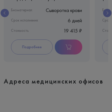
Сыворотка крови
Биоматериал:
Биома
6 дней
Срок исполнения:
Срок 
19 415 ₽
Стоимость
Стоим
Подробнее
Адреса медицинских офисов