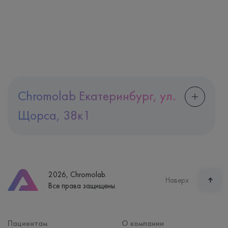
Chromolab Екатеринбург, ул.
Щорса, 38к1
Адрес
Екатеринбург, ул. Щорса, 38к1
Телефон
8 (800) 600-24-46
2026, Chromolab.
Часы работы
Наверх
Все права защищены.
пн-вс: 7:30-15:00
Способ оплаты
Наличные, банковская карта
Пациентам
О компании