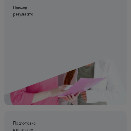
Пример
результата
Подготовка
к анализам