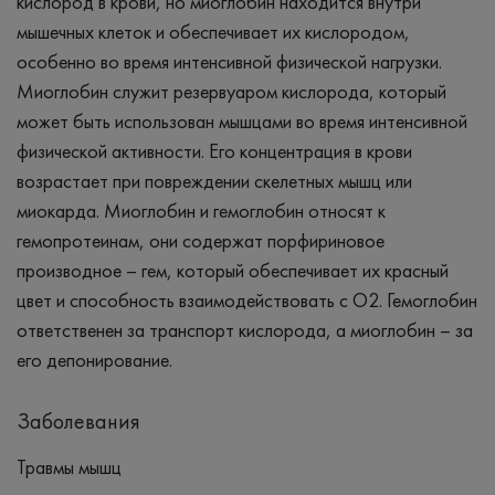
кислород в крови, но миоглобин находится внутри
мышечных клеток и обеспечивает их кислородом,
особенно во время интенсивной физической нагрузки.
Миоглобин служит резервуаром кислорода, который
может быть использован мышцами во время интенсивной
физической активности. Его концентрация в крови
возрастает при повреждении скелетных мышц или
миокарда. Миоглобин и гемоглобин относят к
гемопротеинам, они содержат порфириновое
производное – гем, который обеспечивает их красный
цвет и способность взаимодействовать с О2. Гемоглобин
ответственен за транспорт кислорода, а миоглобин – за
его депонирование.
Заболевания
Травмы мышц