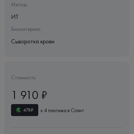
Метод:
ИТ
Биоматериал:
Сыворотка крови
Стоимость:
1 910 ₽
х 4 платежа в Сплит
478₽