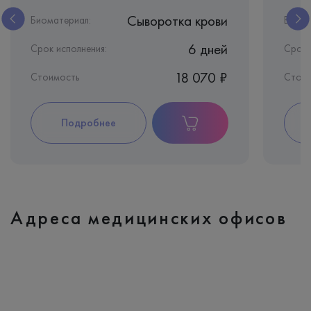
Сыворотка крови
Биоматериал:
Биома
6 дней
Срок исполнения:
Срок 
18 070 ₽
Стоимость
Стои
Подробнее
Адреса медицинских офисов