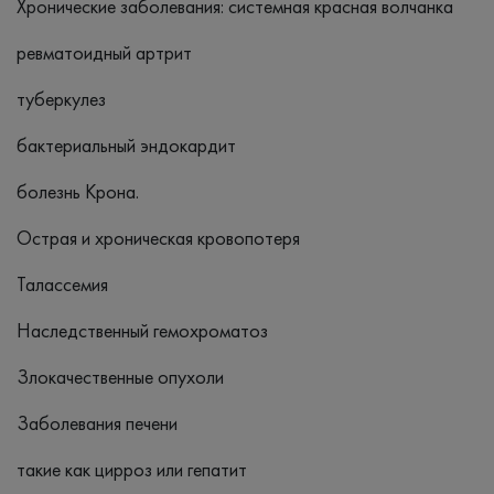
Хронические заболевания: системная красная волчанка
ревматоидный артрит
туберкулез
бактериальный эндокардит
болезнь Крона.
Острая и хроническая кровопотеря
Талассемия
Наследственный гемохроматоз
Злокачественные опухоли
Заболевания печени
такие как цирроз или гепатит