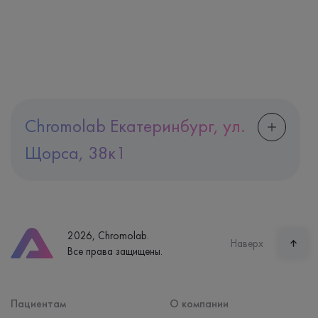
Chromolab Екатеринбург, ул.
Щорса, 38к1
Адрес
Екатеринбург, ул. Щорса, 38к1
Телефон
8 (800) 600-24-46
2026, Chromolab.
Часы работы
Наверх
Все права защищены.
пн-вс: 7:30-15:00
Способ оплаты
Наличные, банковская карта
Пациентам
О компании