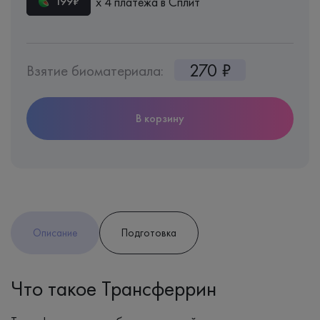
х 4 платежа в Сплит
199₽
270 ₽
Взятие биоматериала:
В корзину
Описание
Подготовка
Что такое Трансферрин