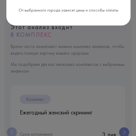
От выбранного города зависят цены и способы оплаты
Этот анализ входит
В КОМПЛЕКС
Врачи часто назначают именно комплекс анализов, чтобы
видеть полную картину вашего здоровья.
Мы подобрали для вас несколько комплексов с выбранным
анализом:
Комплекс
Ежегодный женский скрининг
3 дня
Срок исполнения: