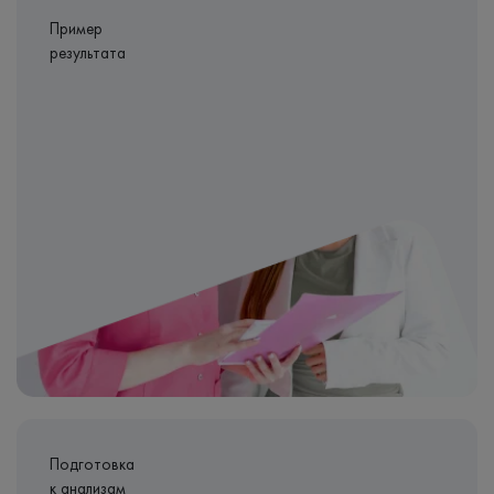
Пример
результата
Подготовка
к анализам