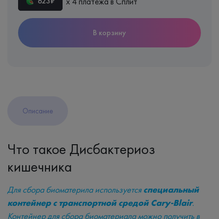
х 4 платежа в Сплит
623₽
В корзину
Описание
Что такое Дисбактериоз
кишечника
Для сбора биоматерила используется
специальный
контейнер с транспортной средой Cary-Blair
.
Контейнер для сбора биоматериала можно получить в