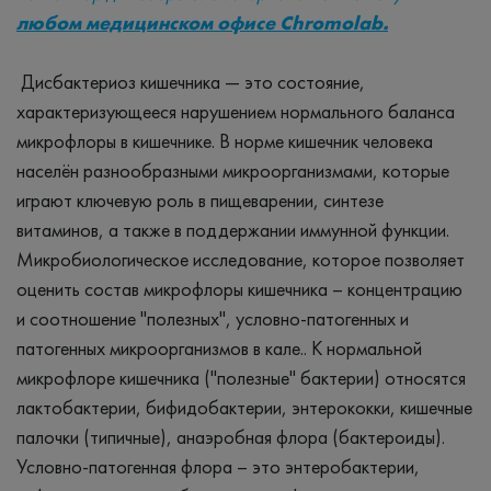
любом медицинском офисе Chromolab.
Дисбактериоз кишечника — это состояние,
характеризующееся нарушением нормального баланса
микрофлоры в кишечнике. В норме кишечник человека
населён разнообразными микроорганизмами, которые
играют ключевую роль в пищеварении, синтезе
витаминов, а также в поддержании иммунной функции.
Микробиологическое исследование, которое позволяет
оценить состав микрофлоры кишечника – концентрацию
и соотношение "полезных", условно-патогенных и
патогенных микроорганизмов в кале.. К нормальной
микрофлоре кишечника ("полезные" бактерии) относятся
лактобактерии, бифидобактерии, энтерококки, кишечные
палочки (типичные), анаэробная флора (бактероиды).
Условно-патогенная флора – это энтеробактерии,