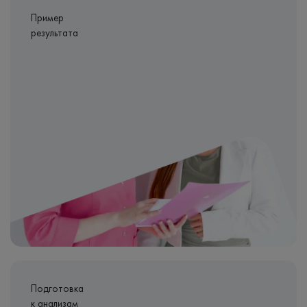
Пример
результата
Подготовка
к анализам