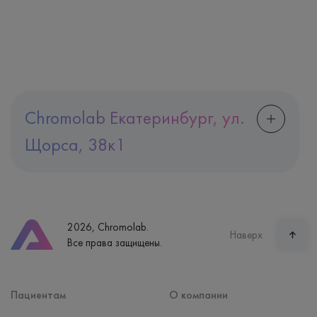
Chromolab Екатеринбург, ул.
Щорса, 38к1
Адрес
Екатеринбург, ул. Щорса, 38к1
Телефон
8 (800) 600-24-46
2026, Chromolab.
Часы работы
Наверх
Все права защищены.
пн-вс: 7:30-15:00
Способ оплаты
Наличные, банковская карта
Пациентам
О компании