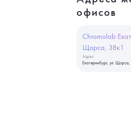
офисов
Chromolab Екат
Щорса, 38к1
Адрес
Екатеринбург, ул. Щорса,