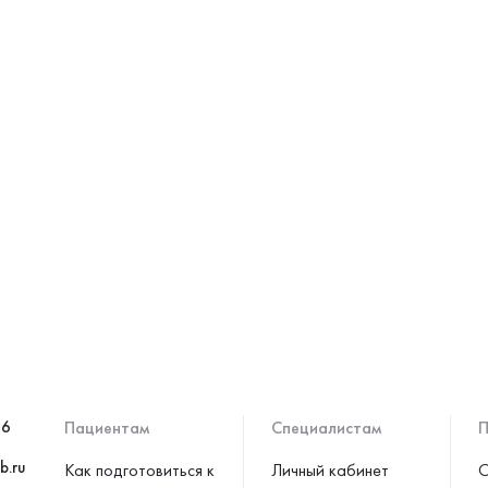
46
Пациентам
Специалистам
П
b.ru
Как подготовиться к
Личный кабинет
С