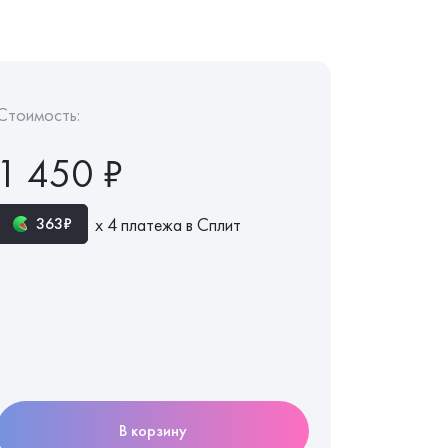
Стоимость:
1 450 ₽
х 4 платежа в Сплит
363₽
В корзину