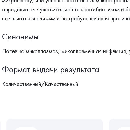
микрофлору, или условно-патогенных микроорганизм
определяется чувствительность к антибиотикам и б
не является значимым и не требует лечения проти
Синонимы
Посев на микоплазмоз; микоплазменная инфекция; 
Формат выдачи результата
Количественный/Качественный