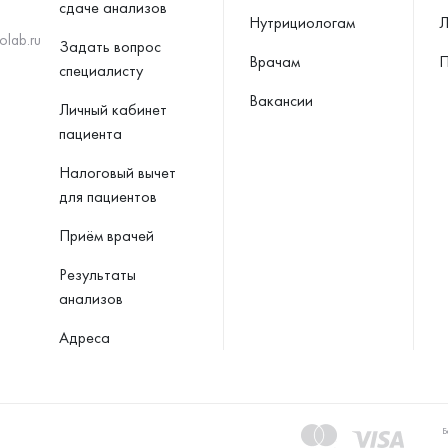
сдаче анализов
Нутрициологам
Л
olab.ru
Задать вопрос
Врачам
П
специалисту
Вакансии
Личный кабинет
пациента
Налоговый вычет
для пациентов
Приём врачей
Результаты
анализов
Адреса
Б