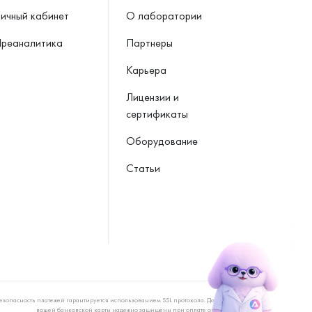
ичный кабинет
О лаборатории
реаналитика
Партнеры
Карьера
Лицензии и
сертификаты
Оборудование
Статьи
езопасность платежей гарантируется использованием SSL протокола. Данные
вашей банковской карты надежно защищены при оплате онлайн