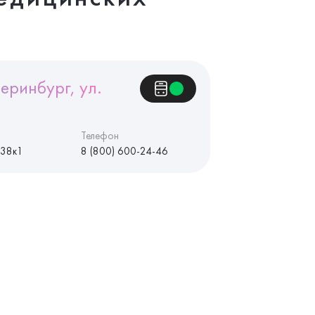
еринбург, ул.
Телефон
 38к1
8 (800) 600-24-46