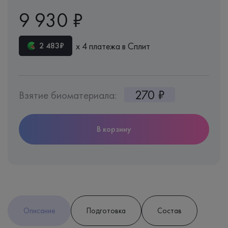
9 930 ₽
х 4 платежа в Сплит
2 483₽
270 ₽
Взятие биоматериала:
В корзину
Описание
Подготовка
Состав