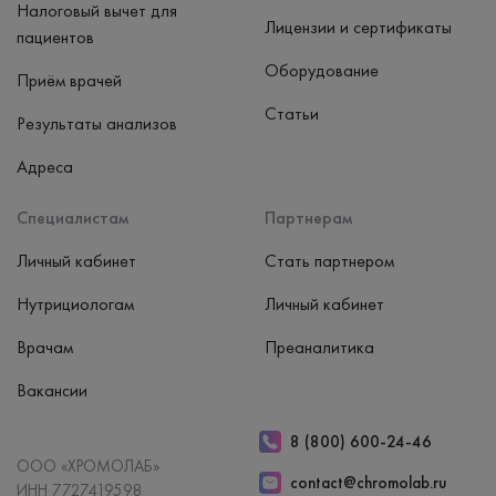
Налоговый вычет для
Лицензии и сертификаты
пациентов
Оборудование
Приём врачей
Статьи
Результаты анализов
Адреса
Специалистам
Партнерам
Личный кабинет
Стать партнером
Нутрициологам
Личный кабинет
Врачам
Преаналитика
Вакансии
8 (800) 600-24-46
ООО «ХРОМОЛАБ»
contact@chromolab.ru
ИНН 7727419598