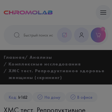
0
Главная
Анализы
Комплексные исследования
ХМС тест. Репродуктивное здоровье
женщины (скрининг)
Код:
Ir162
На дому
В офисе
ХМС тест. Репродуктивное