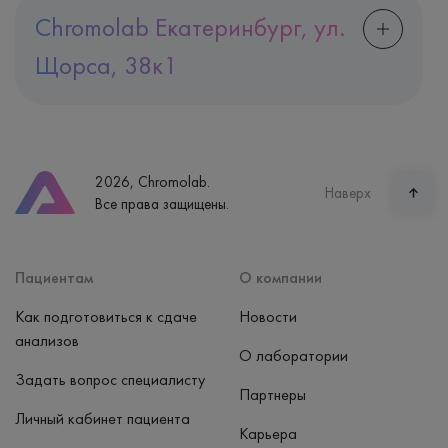
Chromolab Екатеринбург, ул.
Щорса, 38к1
Адрес
Екатеринбург, ул. Щорса, 38к1
Телефон
8 (800) 600-24-46
2026, Chromolab.
Часы работы
Наверх
Все права защищены.
пн-вс: 7:30-15:00
Способ оплаты
Наличные, банковская карта
Пациентам
О компании
Как подготовиться к сдаче
Новости
анализов
О лаборатории
Задать вопрос специалисту
Партнеры
Личный кабинет пациента
Карьера