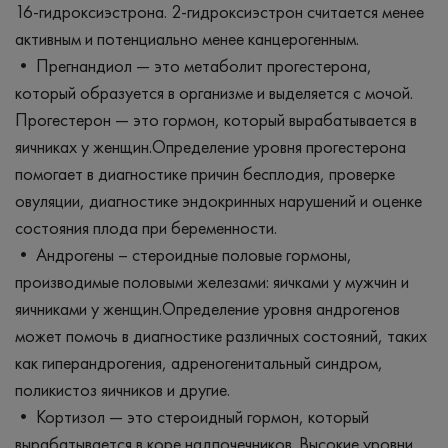
16-гидроксиэстрона. 2-гидроксиэстрон считается менее
активным и потенциально менее канцерогенным.
• Прегнандиол — это метаболит прогестерона,
который образуется в организме и выделяется с мочой.
Прогестерон — это гормон, который вырабатывается в
яичниках у женщин.Определение уровня прогестерона
помогает в диагностике причин бесплодия, проверке
овуляции, диагностике эндокринных нарушений и оценке
состояния плода при беременности.
• Андрогены – стероидные половые гормоны,
производимые половыми железами: яичками у мужчин и
яичниками у женщин.Определение уровня андрогенов
может помочь в диагностике различных состояний, таких
как гиперандрогения, адреногенитальный синдром,
поликистоз яичников и другие.
• Кортизол — это стероидный гормон, который
вырабатывается в коре надпочечников. Высокие уровни