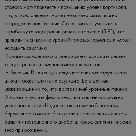
стресса могут привести к повышению уровня кортизола,
что, в свою очередь, может негативно сказаться на
репродуктивной функции. Стресс может уменьшить
выработку гонадотропин-рилизинг гормона (ГнРГ), что
приводит к снижению уровней половых гормонов и может
нарушить овуляцию.
Помимо гормонального фона важно проводить анализ
концентрации витаминов и микроэлементов.
• Витамин D важен для регулирования менструального
цикла и может влиять на овуляцию. Есть данные,
указывающие на то, что достаточный уровень витамина
D может улучшить фертильность и увеличить шансы на
успешное зачатие.Недостаток витамина D во время
беременности может быть связан с повышенным риском
развития гестационного диабета, преэклампсии и низкого
веса при рождении.