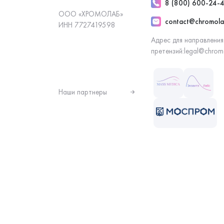
8 (800) 600-24-
ООО «ХРОМОЛАБ»
contact@chromola
ИНН 7727419598
Адрес для направления
претензий:
legal@chrom
Наши партнеры