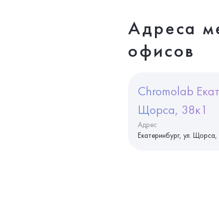
Адреса м
офисов
Chromolab Екат
Щорса, 38к1
Адрес
Екатеринбург, ул. Щорса,