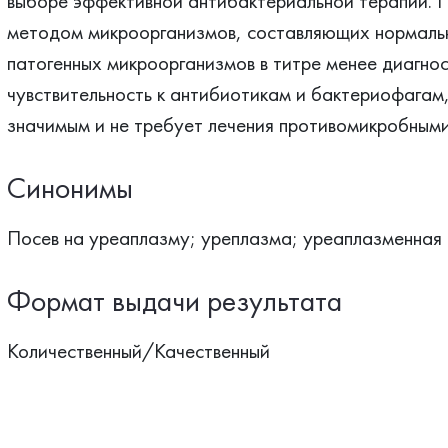
выборе эффективной антибактериальной терапии. 
методом микроорганизмов, составляющих нормальн
патогенных микроорганизмов в титре менее диагнос
чувствительность к антибиотикам и бактериофагам, 
значимым и не требует лечения противомикробным
Синонимы
Посев на уреаплазму; уреплазма; уреаплазменная 
Формат выдачи результата
Количественный/Качественный