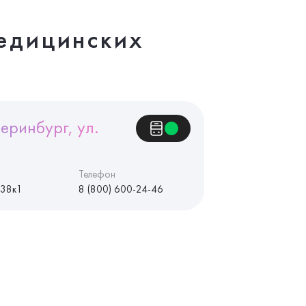
едицинских
еринбург, ул.
Телефон
 38к1
8 (800) 600-24-46