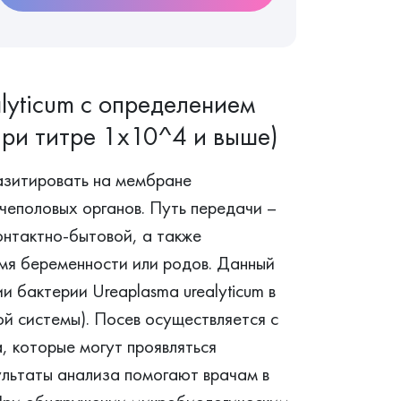
lyticum с определением
при титре 1х10^4 и выше)
азитировать на мембране
чеполовых органов. Путь передачи –
онтактно-бытовой, а также
емя беременности или родов. Данный
и бактерии Ureaplasma urealyticum в
й системы). Посев осуществляется с
, которые могут проявляться
льтаты анализа помогают врачам в