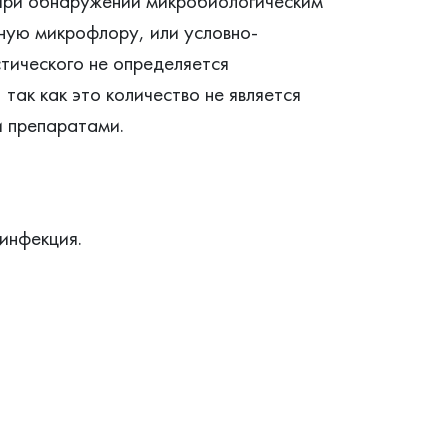
При обнаружении микробиологическим
ую микрофлору, или условно-
тического не определяется
так как это количество не является
и препаратами.
инфекция.