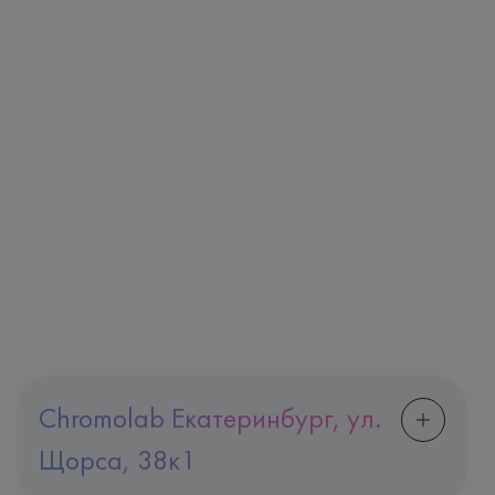
Chromolab Екатеринбург, ул.
Щорса, 38к1
Адрес