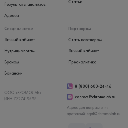
Статьи
Результаты анализов
Адреса
Специалистам
Партнерам
Личный кабинет
Стать партнером
Нутрициологам
Личный кабинет
Врачам
Преаналитика
Вакансии
8 (800) 600-24-46
ООО «ХРОМОЛАБ»
contact@chromolab.ru
ИНН 7727419598
Адрес для направления
претензий:
legal@chromolab.ru