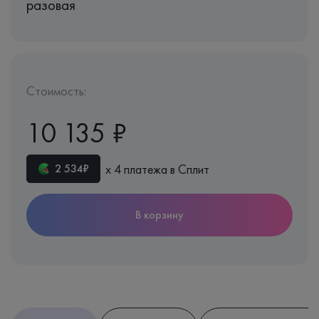
разовая
Стоимость:
10 135 ₽
х 4 платежа в Сплит
2 534₽
В корзину