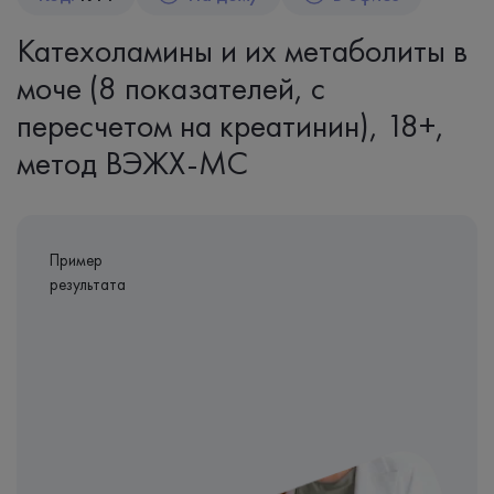
Катехоламины и их метаболиты в
моче (8 показателей, с
пересчетом на креатинин), 18+,
метод ВЭЖХ-МС
Пример
результата