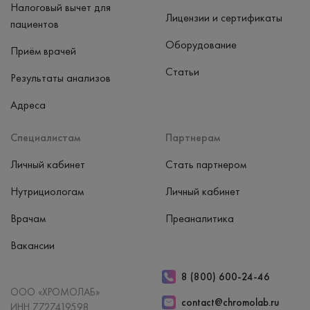
Налоговый вычет для
Лицензии и сертификаты
пациентов
Оборудование
Приём врачей
Статьи
Результаты анализов
Адреса
Специалистам
Партнерам
Личный кабинет
Стать партнером
Нутрициологам
Личный кабинет
Врачам
Преаналитика
Вакансии
8 (800) 600-24-46
ООО «ХРОМОЛАБ»
contact@chromolab.ru
ИНН 7727419598