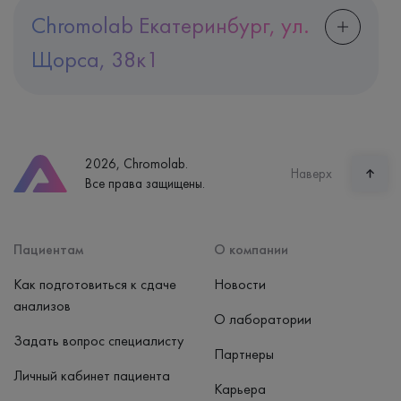
Chromolab Екатеринбург, ул.
Щорса, 38к1
Адрес
Екатеринбург, ул. Щорса, 38к1
Телефон
8 (800) 600-24-46
2026, Chromolab.
Часы работы
Наверх
Все права защищены.
пн-вс: 7:30-15:00
Способ оплаты
Наличные, банковская карта
Пациентам
О компании
Как подготовиться к сдаче
Новости
анализов
О лаборатории
Задать вопрос специалисту
Партнеры
Личный кабинет пациента
Карьера