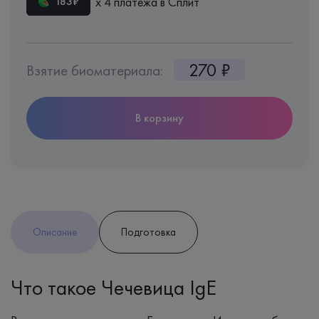
х 4 платежа в Сплит
183₽
270 ₽
Взятие биоматериала:
В корзину
Описание
Подготовка
Что такое Чечевица IgE