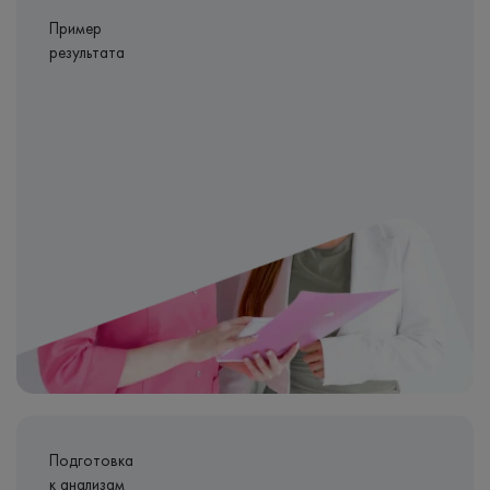
Пример
результата
Подготовка
к анализам