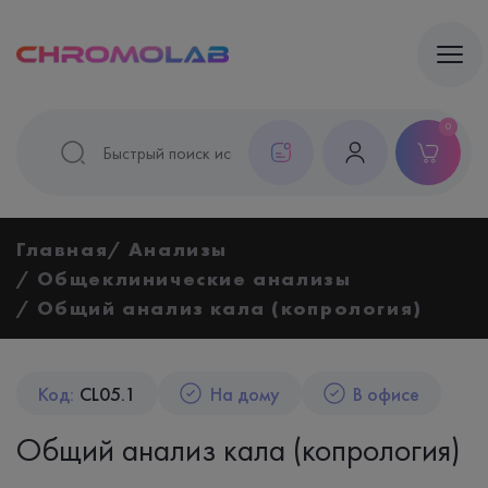
0
Главная
Анализы
Общеклинические анализы
Общий анализ кала (копрология)
Код:
CL05.1
На дому
В офисе
Общий анализ кала (копрология)