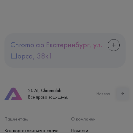
Chromolab Екатеринбург, ул.
Щорса, 38к1
Адрес
Екатеринбург, ул. Щорса, 38к1
Телефон
8 (800) 600-24-46
2026, Chromolab.
Часы работы
Наверх
Все права защищены.
пн-вс: 7:30-15:00
Способ оплаты
Наличные, банковская карта
Пациентам
О компании
Как подготовиться к сдаче
Новости