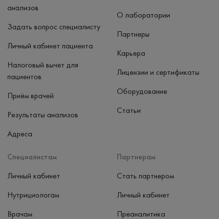
анализов
О лаборатории
Задать вопрос специалисту
Партнеры
Личный кабинет пациента
Карьера
Налоговый вычет для
Лицензии и сертификаты
пациентов
Оборудование
Приём врачей
Статьи
Результаты анализов
Адреса
Специалистам
Партнерам
Личный кабинет
Стать партнером
Нутрициологам
Личный кабинет
Врачам
Преаналитика