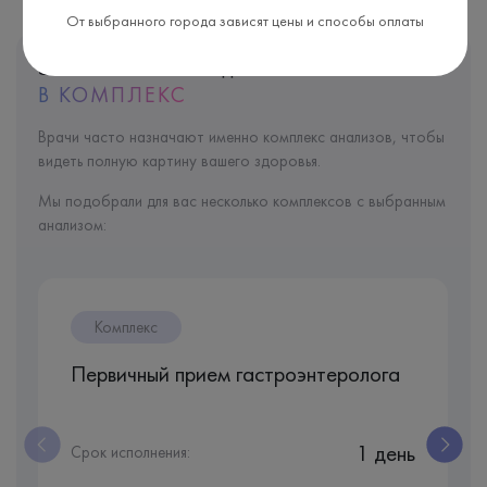
От выбранного города зависят цены и способы оплаты
Этот анализ входит
В КОМПЛЕКС
Врачи часто назначают именно комплекс анализов, чтобы
видеть полную картину вашего здоровья.
Мы подобрали для вас несколько комплексов с выбранным
анализом:
Комплекс
Первичный прием гастроэнтеролога
1 день
Срок исполнения: