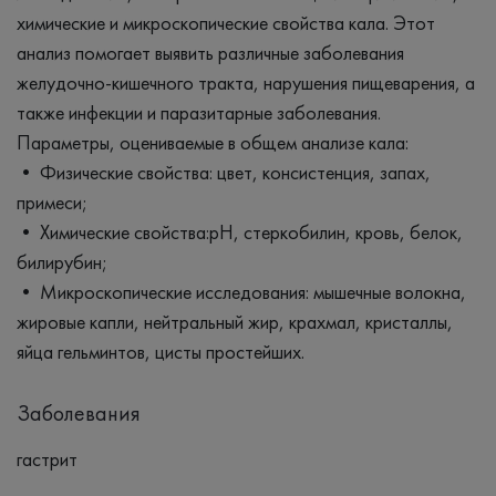
химические и микроскопические свойства кала. Этот
анализ помогает выявить различные заболевания
желудочно-кишечного тракта, нарушения пищеварения, а
также инфекции и паразитарные заболевания.
Параметры, оцениваемые в общем анализе кала:
• Физические свойства: цвет, консистенция, запах,
примеси;
• Химические свойства:pH, стеркобилин, кровь, белок,
билирубин;
• Микроскопические исследования: мышечные волокна,
жировые капли, нейтральный жир, крахмал, кристаллы,
яйца гельминтов, цисты простейших.
Заболевания
гастрит